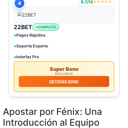
8.7/10
★★★★★
4
22BET
COMPLETO
Pagos Rápidos
Soporte Experto
Interfaz Pro
Super Bono
EXCLUSIVO
OBTENER BONO
Apostar por Fénix: Una
Introducción al Equipo