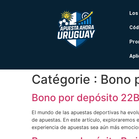
Los
Cód
Pro
Apl
Catégorie :
Bono 
Bono por depósito 22
El mundo de las apuestas deportivas ha evolu
de apuestas. En este artículo, exploraremos 
experiencia de apuestas sea aún más emocio