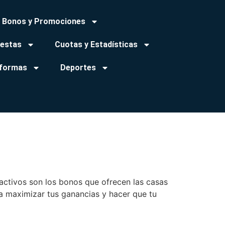
Bonos y Promociones
estas
Cuotas y Estadísticas
aformas
Deportes
activos son los bonos que ofrecen las casas
a maximizar tus ganancias y hacer que tu