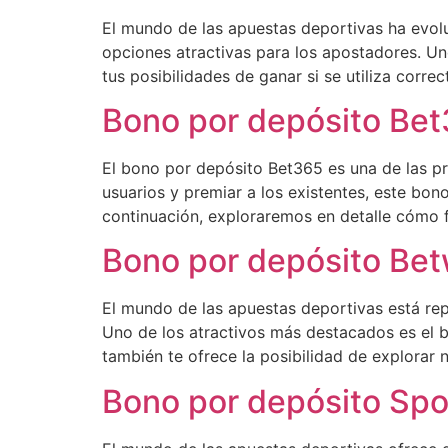
El mundo de las apuestas deportivas ha evol
opciones atractivas para los apostadores. Un
tus posibilidades de ganar si se utiliza corr
Bono por depósito Be
El bono por depósito Bet365 es una de las p
usuarios y premiar a los existentes, este bono
continuación, exploraremos en detalle cómo 
Bono por depósito Be
El mundo de las apuestas deportivas está r
Uno de los atractivos más destacados es el b
también te ofrece la posibilidad de explorar 
Bono por depósito Spo