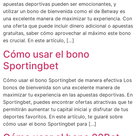
apuestas deportivas pueden ser emocionantes, y
utilizar un bono de bienvenida como el de Betway es
una excelente manera de maximizar tu experiencia. Con
una oferta que puede incluir dinero adicional o apuestas
gratuitas, saber cómo aprovechar al máximo este bono
es crucial. En este artículo, […]
Cómo usar el bono
Sportingbet
Cómo usar el bono Sportingbet de manera efectiva Los
bonos de bienvenida son una excelente manera de
maximizar tu experiencia en las apuestas deportivas. En
Sportingbet, puedes encontrar ofertas atractivas que te
permitirán aumentar tu capital inicial y disfrutar de tus
deportes favoritos. En este artículo, te guiaré sobre
cómo usar el bono Sportingbet para […]