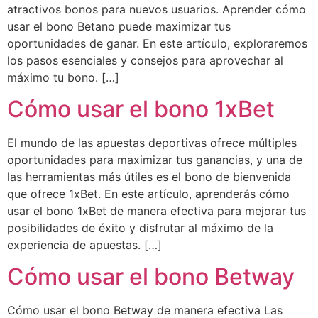
atractivos bonos para nuevos usuarios. Aprender cómo
usar el bono Betano puede maximizar tus
oportunidades de ganar. En este artículo, exploraremos
los pasos esenciales y consejos para aprovechar al
máximo tu bono. […]
Cómo usar el bono 1xBet
El mundo de las apuestas deportivas ofrece múltiples
oportunidades para maximizar tus ganancias, y una de
las herramientas más útiles es el bono de bienvenida
que ofrece 1xBet. En este artículo, aprenderás cómo
usar el bono 1xBet de manera efectiva para mejorar tus
posibilidades de éxito y disfrutar al máximo de la
experiencia de apuestas. […]
Cómo usar el bono Betway
Cómo usar el bono Betway de manera efectiva Las