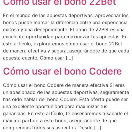
Cómo usar el bono 22Bet
En el mundo de las apuestas deportivas, aprovechar los
bonos puede marcar la diferencia entre una experiencia
exitosa y una decepcionante. El bono de 22Bet es una
excelente oportunidad para maximizar tus apuestas. En
este artículo, exploraremos cómo usar el bono 22Bet
de manera efectiva y segura, asegurándote de que cada
apuesta cuente. Cómo usar […]
Cómo usar el bono Codere
Cómo usar el bono Codere de manera efectiva Si eres
un apasionado de las apuestas deportivas, seguramente
has oído hablar del bono Codere. Esta oferta puede ser
una excelente oportunidad para maximizar tus
ganancias. En este artículo, te enseñaremos a sacarle el
máximo partido a este bono, asegurándote de que
comprendas todos sus aspectos. Desde […]