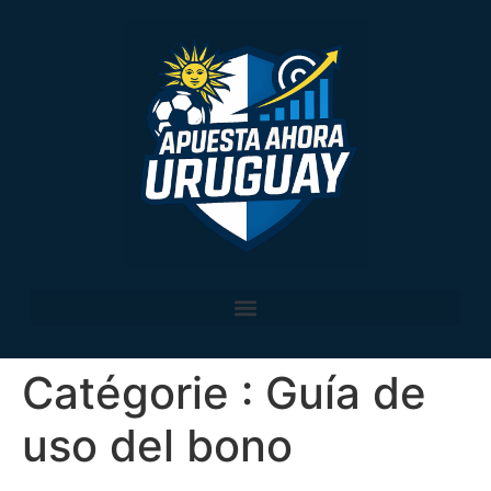
Catégorie :
Guía de
uso del bono