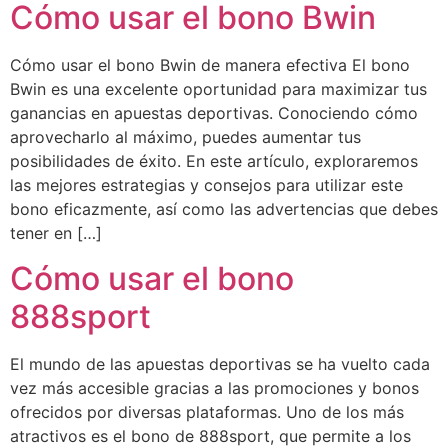
Cómo usar el bono Bwin
Cómo usar el bono Bwin de manera efectiva El bono
Bwin es una excelente oportunidad para maximizar tus
ganancias en apuestas deportivas. Conociendo cómo
aprovecharlo al máximo, puedes aumentar tus
posibilidades de éxito. En este artículo, exploraremos
las mejores estrategias y consejos para utilizar este
bono eficazmente, así como las advertencias que debes
tener en […]
Cómo usar el bono
888sport
El mundo de las apuestas deportivas se ha vuelto cada
vez más accesible gracias a las promociones y bonos
ofrecidos por diversas plataformas. Uno de los más
atractivos es el bono de 888sport, que permite a los