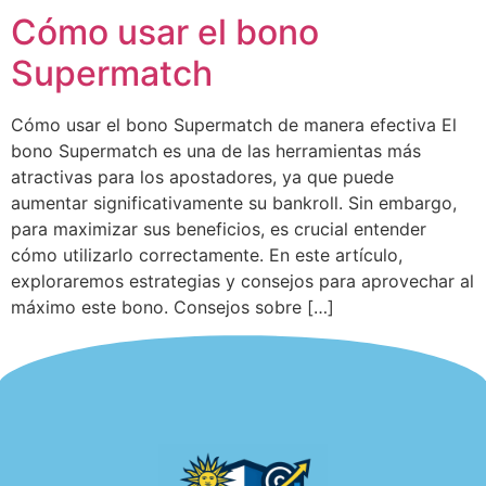
Cómo usar el bono
Supermatch
Cómo usar el bono Supermatch de manera efectiva El
bono Supermatch es una de las herramientas más
atractivas para los apostadores, ya que puede
aumentar significativamente su bankroll. Sin embargo,
para maximizar sus beneficios, es crucial entender
cómo utilizarlo correctamente. En este artículo,
exploraremos estrategias y consejos para aprovechar al
máximo este bono. Consejos sobre […]