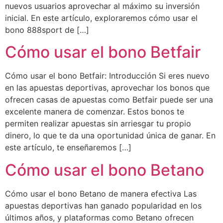
nuevos usuarios aprovechar al máximo su inversión
inicial. En este artículo, exploraremos cómo usar el
bono 888sport de […]
Cómo usar el bono Betfair
Cómo usar el bono Betfair: Introducción Si eres nuevo
en las apuestas deportivas, aprovechar los bonos que
ofrecen casas de apuestas como Betfair puede ser una
excelente manera de comenzar. Estos bonos te
permiten realizar apuestas sin arriesgar tu propio
dinero, lo que te da una oportunidad única de ganar. En
este artículo, te enseñaremos […]
Cómo usar el bono Betano
Cómo usar el bono Betano de manera efectiva Las
apuestas deportivas han ganado popularidad en los
últimos años, y plataformas como Betano ofrecen