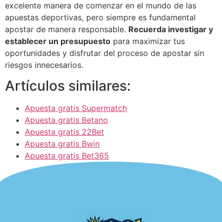
excelente manera de comenzar en el mundo de las
apuestas deportivas, pero siempre es fundamental
apostar de manera responsable.
Recuerda investigar y
establecer un presupuesto
para maximizar tus
oportunidades y disfrutar del proceso de apostar sin
riesgos innecesarios.
Artículos similares:
Apuesta gratis Supermatch
Apuesta gratis Betano
Apuesta gratis 22Bet
Apuesta gratis Bwin
Apuesta gratis Bet365