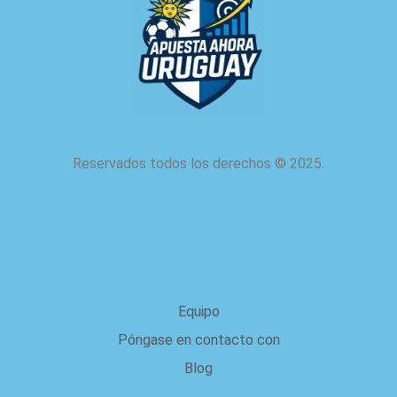
Reservados todos los derechos
©
2025.
acerca de nosotros
Equipo
Póngase en contacto con
Blog