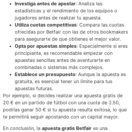
Investiga antes de apostar
: Analiza las
estadísticas y el rendimiento de los equipos o
jugadores antes de realizar tu apuesta.
Utiliza cuotas competitivas
: Compara las cuotas
ofrecidas por Betfair con las de otros bookmakers
para asegurarte de que obtienes el mejor valor.
Opta por apuestas simples
: Especialmente si eres
principiante, es recomendable empezar con
apuestas sencillas antes de aventurarte en
combinadas o sistemas más complejos.
Establece un presupuesto
: Aunque la apuesta es
gratuita, es esencial tener un límite para tus
apuestas futuras.
Por ejemplo, si decides realizar una apuesta gratis de
20 € en un partido de fútbol con una cuota de 2.50,
podrías ganar 50 € si tu apuesta resulta exitosa, lo que
te permitirá seguir apostando con un capital mayor.
En conclusión, la
apuesta gratis Betfair
es una