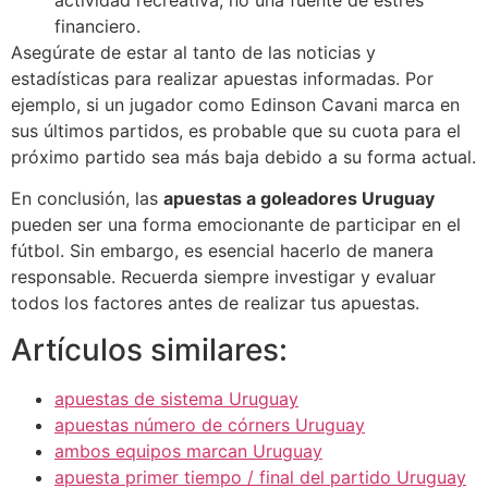
financiero.
Asegúrate de estar al tanto de las noticias y
estadísticas para realizar apuestas informadas. Por
ejemplo, si un jugador como Edinson Cavani marca en
sus últimos partidos, es probable que su cuota para el
próximo partido sea más baja debido a su forma actual.
En conclusión, las
apuestas a goleadores Uruguay
pueden ser una forma emocionante de participar en el
fútbol. Sin embargo, es esencial hacerlo de manera
responsable. Recuerda siempre investigar y evaluar
todos los factores antes de realizar tus apuestas.
Artículos similares:
apuestas de sistema Uruguay
apuestas número de córners Uruguay
ambos equipos marcan Uruguay
apuesta primer tiempo / final del partido Uruguay