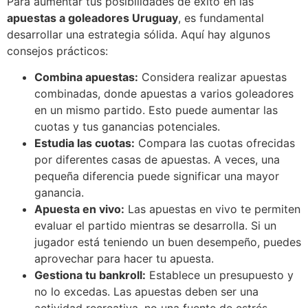
Para aumentar tus posibilidades de éxito en las
apuestas a goleadores Uruguay
, es fundamental
desarrollar una estrategia sólida. Aquí hay algunos
consejos prácticos:
Combina apuestas:
Considera realizar apuestas
combinadas, donde apuestas a varios goleadores
en un mismo partido. Esto puede aumentar las
cuotas y tus ganancias potenciales.
Estudia las cuotas:
Compara las cuotas ofrecidas
por diferentes casas de apuestas. A veces, una
pequeña diferencia puede significar una mayor
ganancia.
Apuesta en vivo:
Las apuestas en vivo te permiten
evaluar el partido mientras se desarrolla. Si un
jugador está teniendo un buen desempeño, puedes
aprovechar para hacer tu apuesta.
Gestiona tu bankroll:
Establece un presupuesto y
no lo excedas. Las apuestas deben ser una
actividad recreativa, no una fuente de estrés