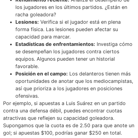
los jugadores en los últimos partidos. ¿Están en
racha goleadora?
Lesiones:
Verifica si el jugador está en plena
forma física. Las lesiones pueden afectar su
capacidad para marcar.
Estadísticas de enfrentamientos:
Investiga cómo
se desempeñan los jugadores contra ciertos
equipos. Algunos pueden tener un historial
favorable.
Posición en el campo:
Los delanteros tienen más
oportunidades de anotar que los mediocampistas,
así que prioriza a los jugadores en posiciones
ofensivas.
Por ejemplo, si apuestas a Luis Suárez en un partido
contra una defensa débil, puedes encontrar cuotas
atractivas que reflejen su capacidad goleadora.
Supongamos que la cuota es de 2.50 para que anote un
gol; si apuestas $100, podrías ganar $250 en total.