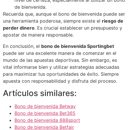
nivel de certeza, especialmente al utilizar un bono
de bienvenida.
Recuerda que, aunque el bono de bienvenida puede ser
una herramienta poderosa, siempre existe el
riesgo de
perder dinero
. Es crucial establecer un presupuesto y
apostar de manera responsable.
En conclusión, el
bono de bienvenida Sportingbet
puede ser una excelente manera de comenzar en el
mundo de las apuestas deportivas. Sin embargo, es
vital informarse bien y utilizar estrategias adecuadas
para maximizar tus oportunidades de éxito. Siempre
apuesta con responsabilidad y disfruta del proceso.
Artículos similares:
Bono de bienvenida Betway
Bono de bienvenida Bet365
Bono de bienvenida 888sport
Bono de bienvenida Betfair