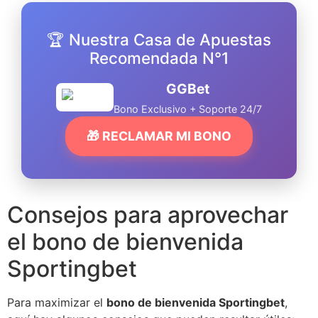
🏆 Nuestra Casa de Apuestas
Recomendada N°1
GGBet
Bono Exclusivo + Soporte 24/7
🎁 RECLAMAR MI BONO
Consejos para aprovechar
el bono de bienvenida
Sportingbet
Para maximizar el
bono de bienvenida Sportingbet
,