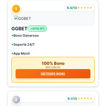
9.4/10
★★★★★
1
GGBET
SITIO N°1
Bono Generoso
Soporte 24/7
App Móvil
100% Bono
EXCLUSIVO
OBTENER BONO
9.1/10
★★★★★
2