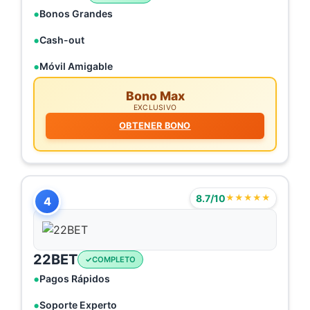
Bonos Grandes
Cash-out
Móvil Amigable
Bono Max
EXCLUSIVO
OBTENER BONO
8.7/10
★★★★★
4
22BET
COMPLETO
Pagos Rápidos
Soporte Experto