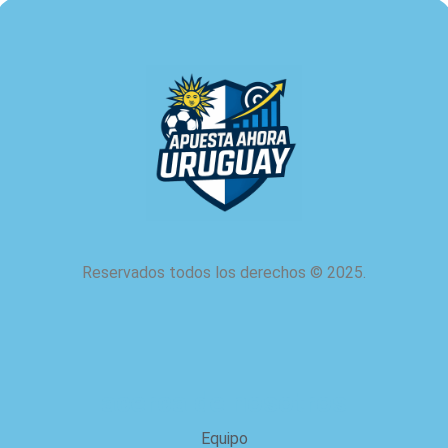
Reservados todos los derechos
©
2025.
acerca de nosotros
Equipo