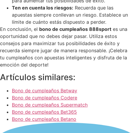
para aumentar tus posibilidades de éxito.
Ten en cuenta los riesgos:
Recuerda que las
apuestas siempre conllevan un riesgo. Establece un
límite de cuánto estás dispuesto a perder.
En conclusión, el
bono de cumpleaños 888sport
es una
oportunidad que no debes dejar pasar. Utiliza estos
consejos para maximizar tus posibilidades de éxito y
recuerda siempre jugar de manera responsable. ¡Celebra
tu cumpleaños con apuestas inteligentes y disfruta de la
emoción del deporte!
Artículos similares:
Bono de cumpleaños Betway
Bono de cumpleaños Codere
Bono de cumpleaños Supermatch
Bono de cumpleaños Bet365
Bono de cumpleaños Betano