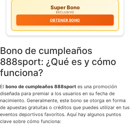
Super Bono
EXCLUSIVO
OBTENER BONO
Bono de cumpleaños
888sport: ¿Qué es y cómo
funciona?
El
bono de cumpleaños 888sport
es una promoción
diseñada para premiar a los usuarios en su fecha de
nacimiento. Generalmente, este bono se otorga en forma
de apuestas gratuitas o créditos que puedes utilizar en tus
eventos deportivos favoritos. Aquí hay algunos puntos
clave sobre cómo funciona: