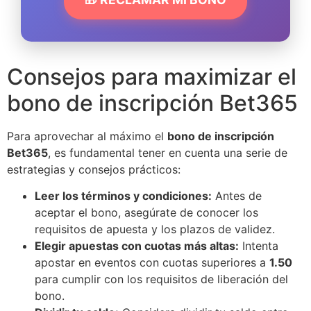
Consejos para maximizar el
bono de inscripción Bet365
Para aprovechar al máximo el
bono de inscripción
Bet365
, es fundamental tener en cuenta una serie de
estrategias y consejos prácticos:
Leer los términos y condiciones:
Antes de
aceptar el bono, asegúrate de conocer los
requisitos de apuesta y los plazos de validez.
Elegir apuestas con cuotas más altas:
Intenta
apostar en eventos con cuotas superiores a
1.50
para cumplir con los requisitos de liberación del
bono.