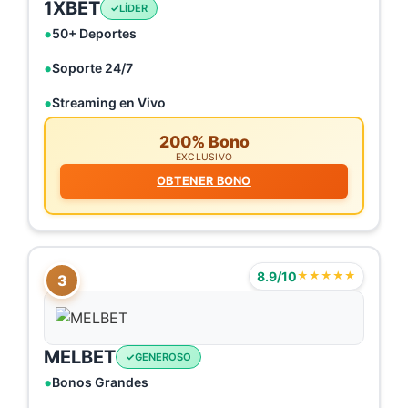
1XBET
LÍDER
50+ Deportes
Soporte 24/7
Streaming en Vivo
200% Bono
EXCLUSIVO
OBTENER BONO
8.9/10
★★★★★
3
MELBET
GENEROSO
Bonos Grandes