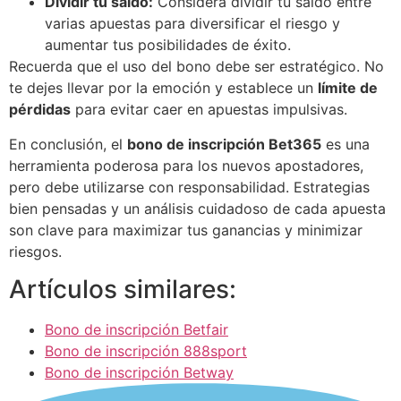
Dividir tu saldo:
Considera dividir tu saldo entre
varias apuestas para diversificar el riesgo y
aumentar tus posibilidades de éxito.
Recuerda que el uso del bono debe ser estratégico. No
te dejes llevar por la emoción y establece un
límite de
pérdidas
para evitar caer en apuestas impulsivas.
En conclusión, el
bono de inscripción Bet365
es una
herramienta poderosa para los nuevos apostadores,
pero debe utilizarse con responsabilidad. Estrategias
bien pensadas y un análisis cuidadoso de cada apuesta
son clave para maximizar tus ganancias y minimizar
riesgos.
Artículos similares:
Bono de inscripción Betfair
Bono de inscripción 888sport
Bono de inscripción Betway