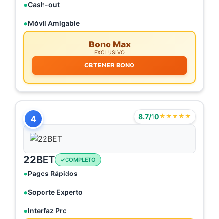
Cash-out
Móvil Amigable
Bono Max
EXCLUSIVO
OBTENER BONO
8.7/10
★★★★★
4
22BET
COMPLETO
Pagos Rápidos
Soporte Experto
Interfaz Pro