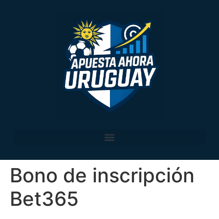
Bono de inscripción
Bet365