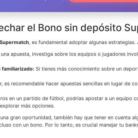
vechar el Bono sin depósito S
 Supermatch
, es fundamental adoptar algunas estrategias. 
 una apuesta, investiga sobre los equipos o jugadores invo
familiarizado:
Si tienes más conocimiento sobre un deport
 es recomendable hacer apuestas sencillas en lugar de co
ros en un partido de fútbol, podrías apostar a un equipo co
y explorar más opciones.
una gran oportunidad, también hay que tener en cuenta al
cluso con un bono. Por lo tanto, es crucial manejar tu bankro