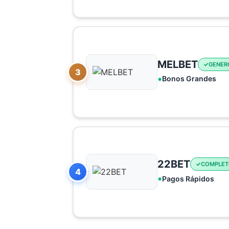
MELBET
GENER
3
Bonos Grandes
22BET
COMPLE
4
Pagos Rápidos