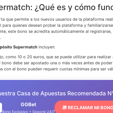
ermatch: ¿Qué es y cómo fun
ta que permite a los nuevos usuarios de la plataforma reali
al para quienes desean probar la plataforma y familiarizar
 este bono se acredita automáticamente al registrarse, a
.
epósito Supermatch
incluyen:
jo, como 10 o 20 euros, que se puede utilizar para realizar
 bono debe ser apostado una o más veces antes de poder r
s con el bono pueden requerir cuotas mínimas para ser vál
uestra Casa de Apuestas Recomendada N
GGBet
🎁 RECLAMAR MI BON
Bono Exclusivo + Soporte 24/7