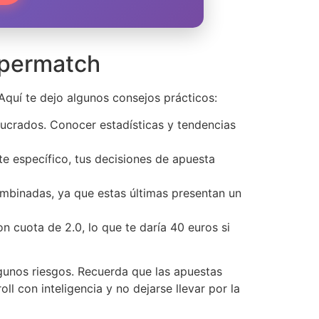
upermatch
Aquí te dejo algunos consejos prácticos:
lucrados. Conocer estadísticas y tendencias
e específico, tus decisiones de apuesta
mbinadas, ya que estas últimas presentan un
n cuota de 2.0, lo que te daría 40 euros si
gunos riesgos. Recuerda que las apuestas
ll con inteligencia y no dejarse llevar por la