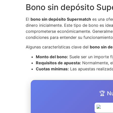
Bono sin depósito Sup
El
bono sin depósito Supermatch
es una ofer
dinero inicialmente. Este tipo de bono es ide
comprometerse económicamente. Generalmente,
condiciones para entender su funcionamiento
Algunas características clave del
bono sin d
Monto del bono:
Suele ser un importe fi
Requisitos de apuesta:
Normalmente, el
Cuotas mínimas:
Las apuestas realizada
🏆 N