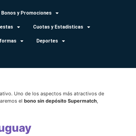
Bonos y Promociones
estas
Cuotas y Estadísticas
aformas
Deportes
ativo. Uno de los aspectos más atractivos de
oraremos el
bono sin depósito Supermatch
,
.
ruguay