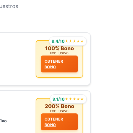
uestros
9.4/10
★★★★★
100% Bono
EXCLUSIVO
OBTENER
BONO
9.1/10
★★★★★
200% Bono
EXCLUSIVO
OBTENER
Vivo
BONO