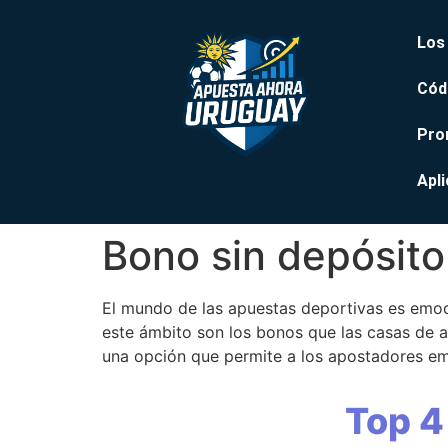
Los
Cód
Pro
Apl
Bono sin depósit
El mundo de las apuestas deportivas es emoc
este ámbito son los bonos que las casas de a
una opción que permite a los apostadores emp
Top 4