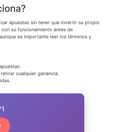
ciona?
zar apuestas sin tener que invertir su propio
se con su funcionamiento antes de
unque es importante leer los términos y
 apuestas.
etirar cualquier ganancia.
idas.
°1
O