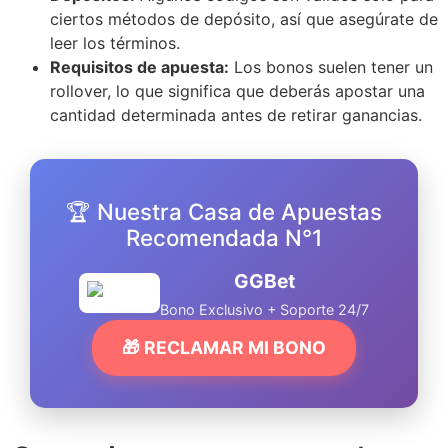
ciertos métodos de depósito, así que asegúrate de
leer los términos.
Requisitos de apuesta:
Los bonos suelen tener un
rollover, lo que significa que deberás apostar una
cantidad determinada antes de retirar ganancias.
🏆 Nuestra Casa de Apuestas
Recomendada N°1
GGBet
Bono Exclusivo + Soporte 24/7
🎁 RECLAMAR MI BONO