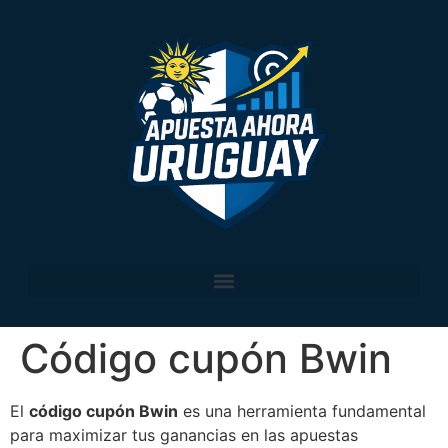
Código cupón Bwin
El
código cupón Bwin
es una herramienta fundamental
para maximizar tus ganancias en las apuestas