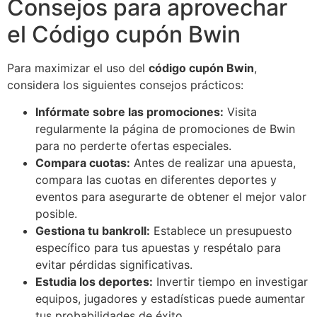
Consejos para aprovechar
el Código cupón Bwin
Para maximizar el uso del
código cupón Bwin
,
considera los siguientes consejos prácticos:
Infórmate sobre las promociones:
Visita
regularmente la página de promociones de Bwin
para no perderte ofertas especiales.
Compara cuotas:
Antes de realizar una apuesta,
compara las cuotas en diferentes deportes y
eventos para asegurarte de obtener el mejor valor
posible.
Gestiona tu bankroll:
Establece un presupuesto
específico para tus apuestas y respétalo para
evitar pérdidas significativas.
Estudia los deportes:
Invertir tiempo en investigar
equipos, jugadores y estadísticas puede aumentar
tus probabilidades de éxito.