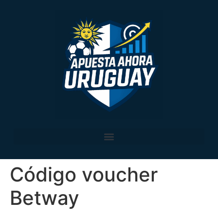
Código voucher
Betway