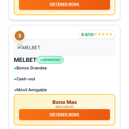
OBTENER BONO
8.9/10
★★★★★
3
MELBET
GENEROSO
Bonos Grandes
Cash-out
Móvil Amigable
Bono Max
EXCLUSIVO
OBTENER BONO