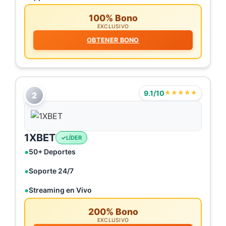
100% Bono
EXCLUSIVO
OBTENER BONO
9.1/10
★★★★★
2
1XBET
LÍDER
50+ Deportes
Soporte 24/7
Streaming en Vivo
200% Bono
EXCLUSIVO