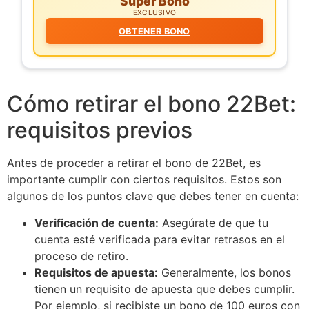
Super Bono
EXCLUSIVO
OBTENER BONO
Cómo retirar el bono 22Bet:
requisitos previos
Antes de proceder a retirar el bono de 22Bet, es
importante cumplir con ciertos requisitos. Estos son
algunos de los puntos clave que debes tener en cuenta:
Verificación de cuenta:
Asegúrate de que tu
cuenta esté verificada para evitar retrasos en el
proceso de retiro.
Requisitos de apuesta:
Generalmente, los bonos
tienen un requisito de apuesta que debes cumplir.
Por ejemplo, si recibiste un bono de 100 euros con