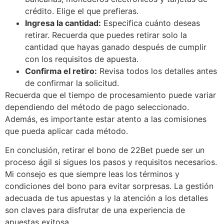
crédito. Elige el que prefieras.
Ingresa la cantidad:
Especifica cuánto deseas
retirar. Recuerda que puedes retirar solo la
cantidad que hayas ganado después de cumplir
con los requisitos de apuesta.
Confirma el retiro:
Revisa todos los detalles antes
de confirmar la solicitud.
Recuerda que el tiempo de procesamiento puede variar
dependiendo del método de pago seleccionado.
Además, es importante estar atento a las comisiones
que pueda aplicar cada método.
En conclusión, retirar el bono de 22Bet puede ser un
proceso ágil si sigues los pasos y requisitos necesarios.
Mi consejo es que siempre leas los términos y
condiciones del bono para evitar sorpresas. La gestión
adecuada de tus apuestas y la atención a los detalles
son claves para disfrutar de una experiencia de
apuestas exitosa.