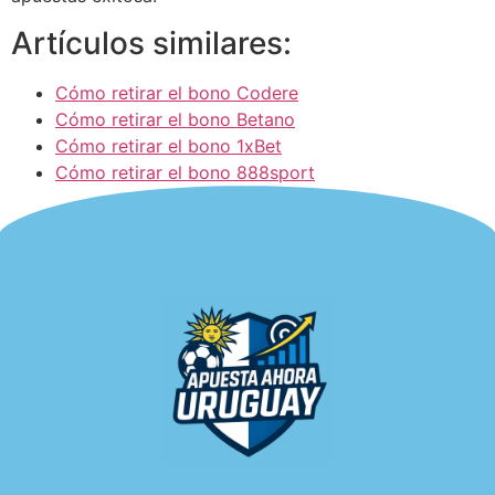
Artículos similares:
Cómo retirar el bono Codere
Cómo retirar el bono Betano
Cómo retirar el bono 1xBet
Cómo retirar el bono 888sport