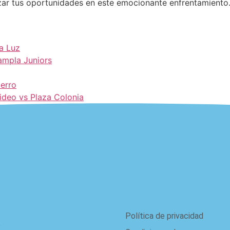
zar tus oportunidades en este emocionante enfrentamiento
a Luz
ampla Juniors
erro
ideo vs Plaza Colonia
erca de
Legal
sotros
Política de privacidad
o