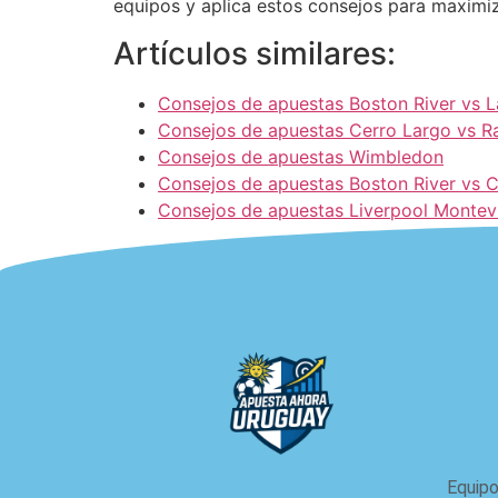
equipos y aplica estos consejos para maximi
Artículos similares:
Consejos de apuestas Boston River vs L
Consejos de apuestas Cerro Largo vs R
Consejos de apuestas Wimbledon
Consejos de apuestas Boston River vs C
Consejos de apuestas Liverpool Montev
ac
no
Equip