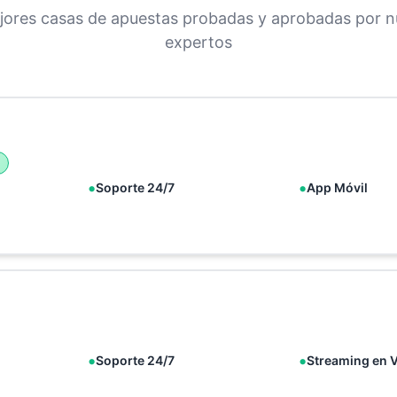
jores casas de apuestas probadas y aprobadas por n
expertos
Soporte 24/7
App Móvil
Soporte 24/7
Streaming en 