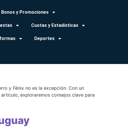
Bonos y Promociones
estas
Cuotas y Estadísticas
aformas
Deportes
erro y Fénix no es la excepción. Con un
 artículo, exploraremos consejos clave para
ruguay