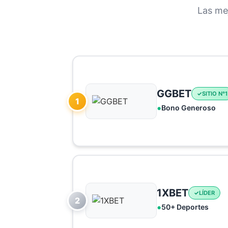
Las me
GGBET
SITIO N°1
1
Bono Generoso
1XBET
LÍDER
2
50+ Deportes