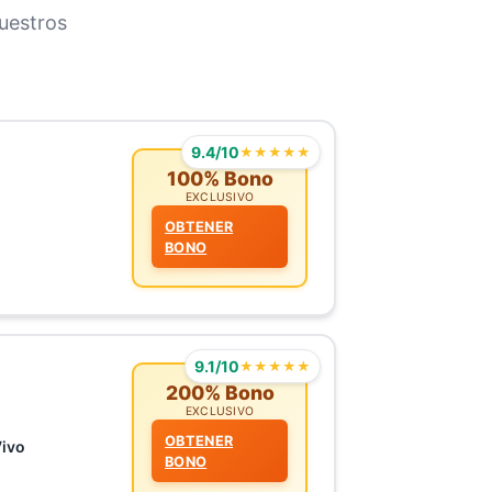
uestros
9.4/10
★★★★★
100% Bono
EXCLUSIVO
OBTENER
BONO
9.1/10
★★★★★
200% Bono
EXCLUSIVO
OBTENER
Vivo
BONO