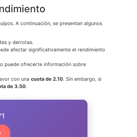
endimiento
equipos. A continuación, se presentan algunos
es y derrotas.
de afectar significativamente el rendimiento
sto puede ofrecerte información sobre
favor con una
cuota de 2.10
. Sin embargo, si
ota de 3.50
.
°1
O