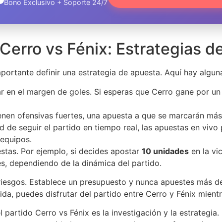
Bono Exclusivo + Soporte 24/7
Cerro vs Fénix: Estrategias d
importante definir una estrategia de apuesta. Aquí hay alg
 en el margen de goles. Si esperas que Cerro gane por un 
nen ofensivas fuertes, una apuesta a que se marcarán más 
dad de seguir el partido en tiempo real, las apuestas en viv
 equipos.
estas. Por ejemplo, si decides apostar
10 unidades
en la vi
, dependiendo de la dinámica del partido.
riesgos. Establece un presupuesto y nunca apuestes más de
nida, puedes disfrutar del partido entre Cerro y Fénix mient
el partido Cerro vs Fénix es la investigación y la estrategi