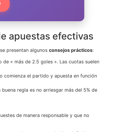
O
de apuestas efectivas
, se presentan algunos
consejos prácticos
:
 de « más de 2.5 goles ». Las cuotas suelen
mo comienza el partido y apuesta en función
a buena regla es no arriesgar más del 5% de
apuestes de manera responsable y que no