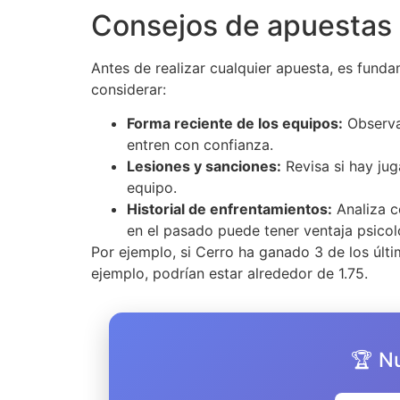
Consejos de apuestas C
Antes de realizar cualquier apuesta, es funda
considerar:
Forma reciente de los equipos:
Observa 
entren con confianza.
Lesiones y sanciones:
Revisa si hay jug
equipo.
Historial de enfrentamientos:
Analiza c
en el pasado puede tener ventaja psicol
Por ejemplo, si Cerro ha ganado 3 de los últ
ejemplo, podrían estar alrededor de 1.75.
🏆 N