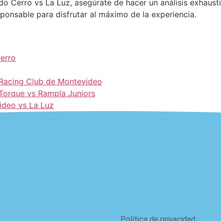
ido Cerro vs La Luz, asegúrate de hacer un análisis exhausti
onsable para disfrutar al máximo de la experiencia.
erro
 Racing Club de Montevideo
Torque vs Rampla Juniors
ideo vs La Luz
erca de
Legal
sotros
Política de privacidad