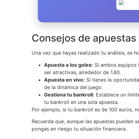
Consejos de apuestas C
Una vez que hayas realizado tu análisis, es h
Apuesta a los goles:
Si ambos equipos t
ser atractivas, alrededor de 1.80.
Apuesta en vivo:
Si tienes la oportunid
de la dinámica del juego.
Gestiona tu bankroll:
Establece un límit
tu bankroll en una sola apuesta.
Por ejemplo, si tu bankroll es de 100 euros, 
Recuerda que, aunque las apuestas pueden se
pongas en riesgo tu situación financiera.