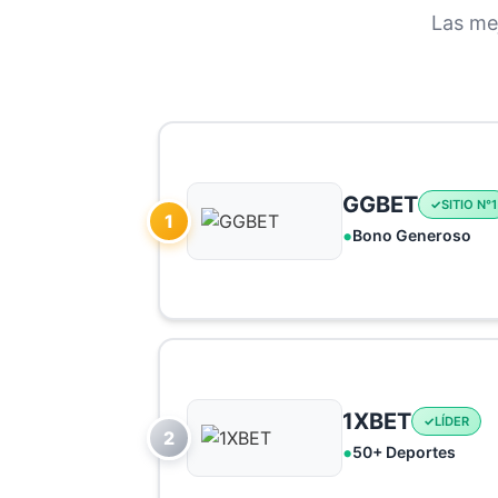
Las me
GGBET
SITIO N°1
1
Bono Generoso
1XBET
LÍDER
2
50+ Deportes