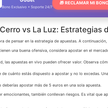
🎁 RECLAMAR MI BON
Bono Exclusivo + Soporte 24/7
erro vs La Luz: Estrategias 
ora de pensar en la estrategia de apuestas. A continuación
ienen una buena ofensiva, considera apostar en el mercado
ad, las apuestas en vivo pueden ofrecer valor. Observa có
e de cuánto estás dispuesto a apostar y no lo excedas. Un
no deberías apostar más de 5 euros en una sola apuesta.
r emocionantes, también conllevan riesgos. Es vital que 