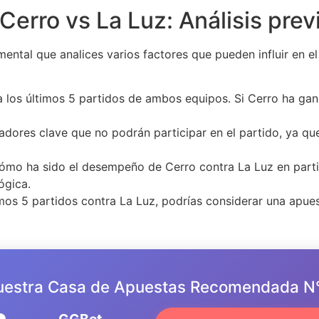
erro vs La Luz: Análisis previ
mental que analices varios factores que pueden influir en e
los últimos 5 partidos de ambos equipos. Si Cerro ha gan
adores clave que no podrán participar en el partido, ya qu
ómo ha sido el desempeño de Cerro contra La Luz en part
ógica.
imos 5 partidos contra La Luz, podrías considerar una apue
uestra Casa de Apuestas Recomendada N
GGBet