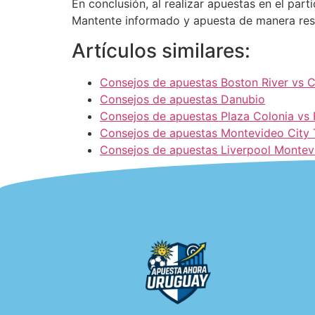
En conclusión, al realizar apuestas en el part
Mantente informado y apuesta de manera resp
Artículos similares:
Consejos de apuestas Boston River vs C
Consejos de apuestas Danubio
Consejos de apuestas Plaza Colonia vs
Consejos de apuestas Montevideo City 
Consejos de apuestas Liverpool Montev
ac
no