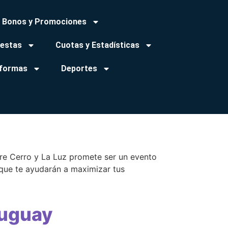
Bonos y Promociones
estas
Cuotas y Estadísticas
aformas
Deportes
tre Cerro y La Luz promete ser un evento
que te ayudarán a maximizar tus
ruguay