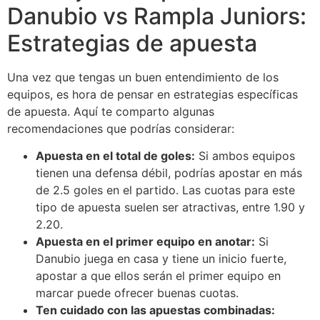
Danubio vs Rampla Juniors:
Estrategias de apuesta
Una vez que tengas un buen entendimiento de los
equipos, es hora de pensar en estrategias específicas
de apuesta. Aquí te comparto algunas
recomendaciones que podrías considerar:
Apuesta en el total de goles:
Si ambos equipos
tienen una defensa débil, podrías apostar en más
de 2.5 goles en el partido. Las cuotas para este
tipo de apuesta suelen ser atractivas, entre 1.90 y
2.20.
Apuesta en el primer equipo en anotar:
Si
Danubio juega en casa y tiene un inicio fuerte,
apostar a que ellos serán el primer equipo en
marcar puede ofrecer buenas cuotas.
Ten cuidado con las apuestas combinadas: