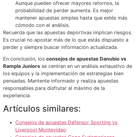
Aunque pueden ofrecer mayores retornos, la
probabilidad de perder aumenta. Es mejor
mantener apuestas simples hasta que estés más
cómodo con el análisis.
Recuerda que las apuestas deportivas implican riesgos.
Es crucial no apostar más de lo que estás dispuesto a
perder y siempre buscar información actualizada.
En conclusión, los
consejos de apuestas Danubio vs
Rampla Juniors
se centran en un análisis exhaustivo de
los equipos y la implementación de estrategias bien
pensadas. Mantente informado y realiza apuestas
responsables para disfrutar al máximo de la
experiencia.
Artículos similares:
Consejos de apuestas Defensor Sporting vs
Liverpool Montevideo
Consejos de apuestas Copa Sudamericana