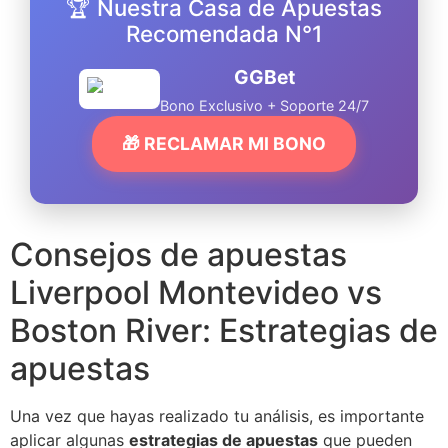
🏆 Nuestra Casa de Apuestas
Recomendada N°1
GGBet
Bono Exclusivo + Soporte 24/7
🎁 RECLAMAR MI BONO
Consejos de apuestas
Liverpool Montevideo vs
Boston River: Estrategias de
apuestas
Una vez que hayas realizado tu análisis, es importante
aplicar algunas
estrategias de apuestas
que pueden