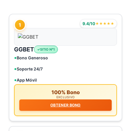
9.4/10
★★★★★
1
GGBET
SITIO N°1
Bono Generoso
Soporte 24/7
App Móvil
100% Bono
EXCLUSIVO
OBTENER BONO