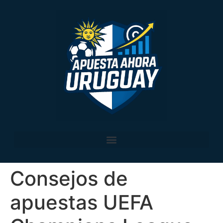
Consejos de
apuestas UEFA