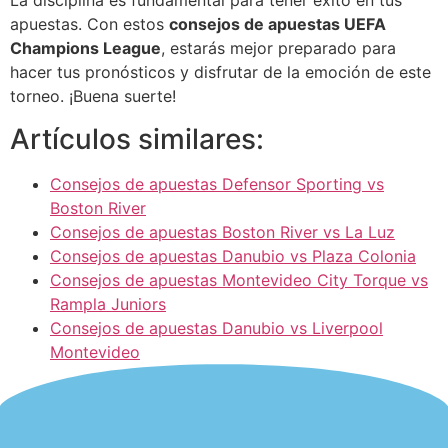
La disciplina es fundamental para tener éxito en tus
apuestas. Con estos
consejos de apuestas UEFA
Champions League
, estarás mejor preparado para
hacer tus pronósticos y disfrutar de la emoción de este
torneo. ¡Buena suerte!
Artículos similares:
Consejos de apuestas Defensor Sporting vs
Boston River
Consejos de apuestas Boston River vs La Luz
Consejos de apuestas Danubio vs Plaza Colonia
Consejos de apuestas Montevideo City Torque vs
Rampla Juniors
Consejos de apuestas Danubio vs Liverpool
Montevideo