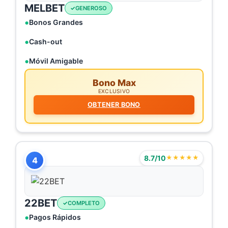
MELBET
GENEROSO
Bonos Grandes
Cash-out
Móvil Amigable
Bono Max
EXCLUSIVO
OBTENER BONO
8.7/10
★★★★★
4
22BET
COMPLETO
Pagos Rápidos