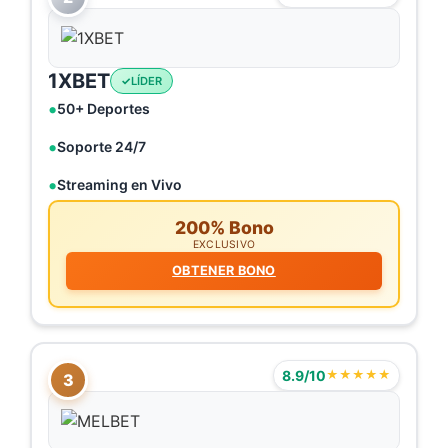
1XBET
LÍDER
50+ Deportes
Soporte 24/7
Streaming en Vivo
200% Bono
EXCLUSIVO
OBTENER BONO
8.9/10
★★★★★
3