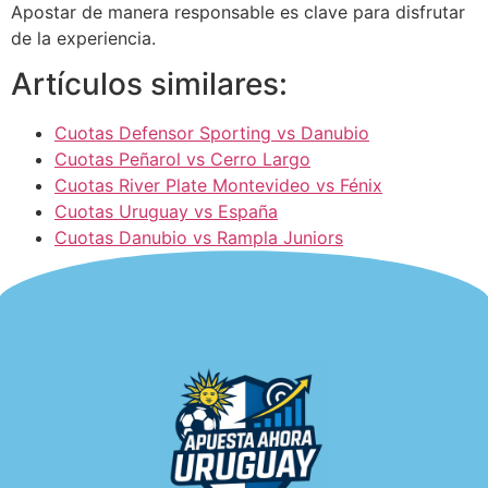
Apostar de manera responsable es clave para disfrutar
de la experiencia.
Artículos similares:
Cuotas Defensor Sporting vs Danubio
Cuotas Peñarol vs Cerro Largo
Cuotas River Plate Montevideo vs Fénix
Cuotas Uruguay vs España
Cuotas Danubio vs Rampla Juniors