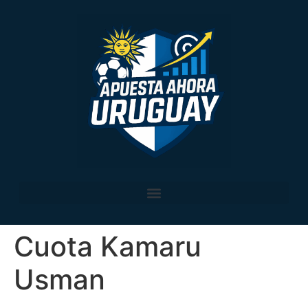
Cuota Kamaru
Usman