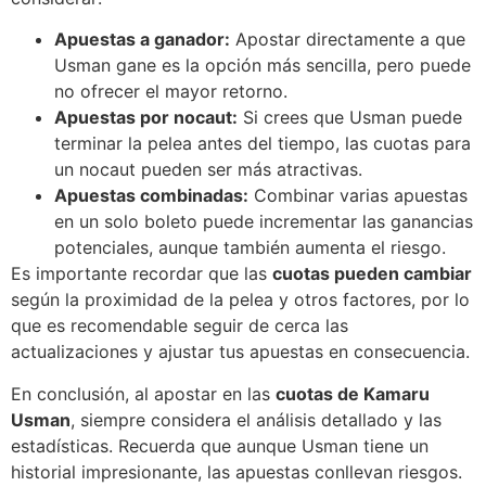
Apuestas a ganador:
Apostar directamente a que
Usman gane es la opción más sencilla, pero puede
no ofrecer el mayor retorno.
Apuestas por nocaut:
Si crees que Usman puede
terminar la pelea antes del tiempo, las cuotas para
un nocaut pueden ser más atractivas.
Apuestas combinadas:
Combinar varias apuestas
en un solo boleto puede incrementar las ganancias
potenciales, aunque también aumenta el riesgo.
Es importante recordar que las
cuotas pueden cambiar
según la proximidad de la pelea y otros factores, por lo
que es recomendable seguir de cerca las
actualizaciones y ajustar tus apuestas en consecuencia.
En conclusión, al apostar en las
cuotas de Kamaru
Usman
, siempre considera el análisis detallado y las
estadísticas. Recuerda que aunque Usman tiene un
historial impresionante, las apuestas conllevan riesgos.