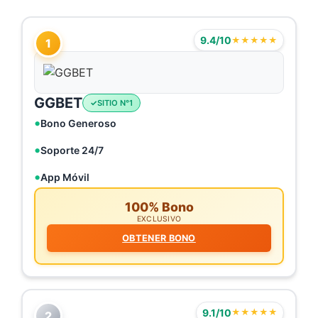
9.4/10
★★★★★
1
GGBET
SITIO N°1
Bono Generoso
Soporte 24/7
App Móvil
100% Bono
EXCLUSIVO
OBTENER BONO
9.1/10
★★★★★
2