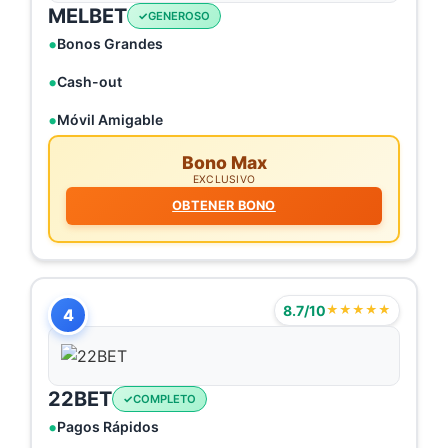
MELBET
GENEROSO
Bonos Grandes
Cash-out
Móvil Amigable
Bono Max
EXCLUSIVO
OBTENER BONO
8.7/10
★★★★★
4
22BET
COMPLETO
Pagos Rápidos