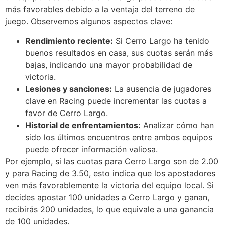
más favorables debido a la ventaja del terreno de
juego. Observemos algunos aspectos clave:
Rendimiento reciente:
Si Cerro Largo ha tenido
buenos resultados en casa, sus cuotas serán más
bajas, indicando una mayor probabilidad de
victoria.
Lesiones y sanciones:
La ausencia de jugadores
clave en Racing puede incrementar las cuotas a
favor de Cerro Largo.
Historial de enfrentamientos:
Analizar cómo han
sido los últimos encuentros entre ambos equipos
puede ofrecer información valiosa.
Por ejemplo, si las cuotas para Cerro Largo son de 2.00
y para Racing de 3.50, esto indica que los apostadores
ven más favorablemente la victoria del equipo local. Si
decides apostar 100 unidades a Cerro Largo y ganan,
recibirás 200 unidades, lo que equivale a una ganancia
de 100 unidades.