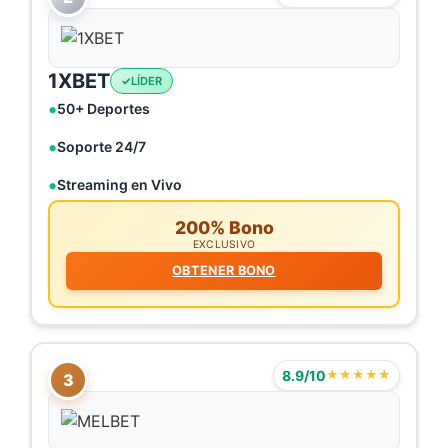
1XBET
LÍDER
50+ Deportes
Soporte 24/7
Streaming en Vivo
200% Bono
EXCLUSIVO
OBTENER BONO
8.9/10
★★★★★
3