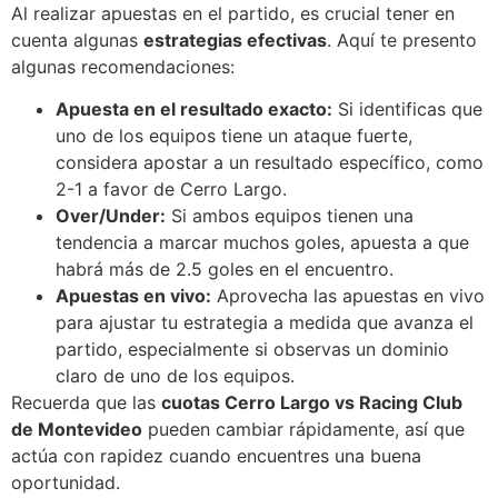
Al realizar apuestas en el partido, es crucial tener en
cuenta algunas
estrategias efectivas
. Aquí te presento
algunas recomendaciones:
Apuesta en el resultado exacto:
Si identificas que
uno de los equipos tiene un ataque fuerte,
considera apostar a un resultado específico, como
2-1 a favor de Cerro Largo.
Over/Under:
Si ambos equipos tienen una
tendencia a marcar muchos goles, apuesta a que
habrá más de 2.5 goles en el encuentro.
Apuestas en vivo:
Aprovecha las apuestas en vivo
para ajustar tu estrategia a medida que avanza el
partido, especialmente si observas un dominio
claro de uno de los equipos.
Recuerda que las
cuotas Cerro Largo vs Racing Club
de Montevideo
pueden cambiar rápidamente, así que
actúa con rapidez cuando encuentres una buena
oportunidad.