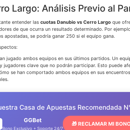
o Largo: Análisis Previo al Pa
rtante entender las
cuotas Danubio vs Cerro Largo
que ofre
tadores de que ocurra un resultado determinado. Por ejemplo
es apostadas, se podría ganar 250 si el equipo gana.
spectos:
 jugado ambos equipos en sus últimos partidos. Un equip
ay jugadores clave que no podrán participar. Esto puede afe
ómo se han comportado ambos equipos en sus encuentros 
les.
uestra Casa de Apuestas Recomendada N
GGBet
🎁 RECLAMAR MI BON
Bono Exclusivo + Soporte 24/7