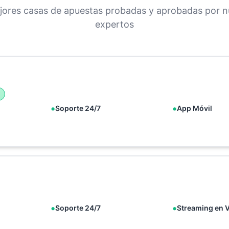
jores casas de apuestas probadas y aprobadas por n
expertos
Soporte 24/7
App Móvil
Soporte 24/7
Streaming en 