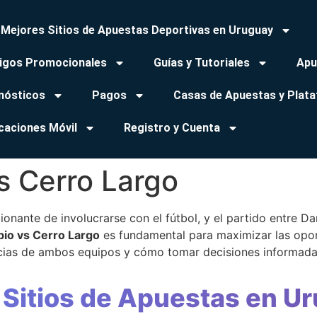
 Mejores Sitios de Apuestas Deportivas en Uruguay
igos Promocionales
Guías y Tutoriales
Apu
nósticos
Pagos
Casas de Apuestas y Plat
icaciones Móvil
Registro y Cuenta
s Cerro Largo
nante de involucrarse con el fútbol, y el partido entre D
io vs Cerro Largo
es fundamental para maximizar las oport
cias de ambos equipos y cómo tomar decisiones informadas 
 Sitios de Apuestas en U