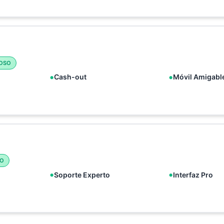
OSO
Cash-out
Móvil Amigabl
TO
Soporte Experto
Interfaz Pro