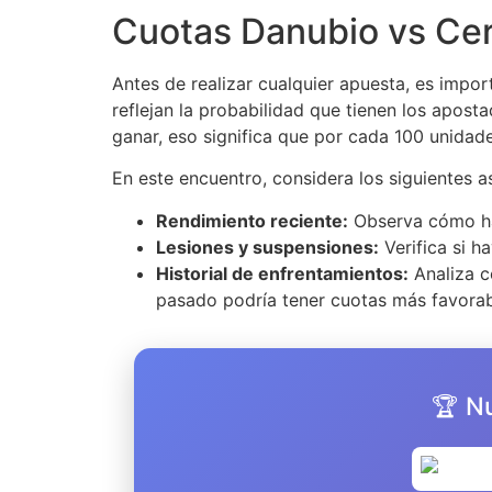
Cuotas Danubio vs Cerr
Antes de realizar cualquier apuesta, es impo
reflejan la probabilidad que tienen los apos
ganar, eso significa que por cada 100 unidad
En este encuentro, considera los siguientes a
Rendimiento reciente:
Observa cómo han
Lesiones y suspensiones:
Verifica si h
Historial de enfrentamientos:
Analiza c
pasado podría tener cuotas más favorab
🏆 N