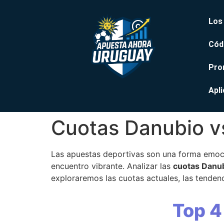
Los
Cód
Pro
Apl
Cuotas Danubio v
Las apuestas deportivas son una forma emocio
encuentro vibrante. Analizar las
cuotas Danub
exploraremos las cuotas actuales, las tenden
Top 4