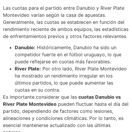
Las cuotas para el partido entre Danubio y River Plate
Montevideo varían según la casa de apuestas.
Generalmente, las cuotas se establecen en función del
rendimiento reciente de ambos equipos, las estadísticas
de enfrentamientos previos y otros factores relevantes.
Danubio:
Históricamente, Danubio ha sido un
competidor fuerte en el fútbol uruguayo, lo que
puede reflejarse en cuotas más favorables.
River Plate:
Por otro lado, River Plate Montevideo
ha mostrado un rendimiento irregular en los
últimos partidos, lo que puede aumentar las
cuotas en su contra.
Es importante considerar que las
cuotas Danubio vs
River Plate Montevideo
pueden fluctuar hasta el día del
partido, dependiendo de factores como lesiones,
alineaciones y condiciones climáticas. Por lo tanto, es
esencial mantenerse actualizado con las últimas