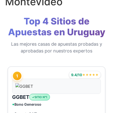
Montevideo
Top 4 Sitios de
Apuestas en Uruguay
Las mejores casas de apuestas probadas y
aprobadas por nuestros expertos
9.4/10
★★★★★
1
GGBET
SITIO N°1
Bono Generoso