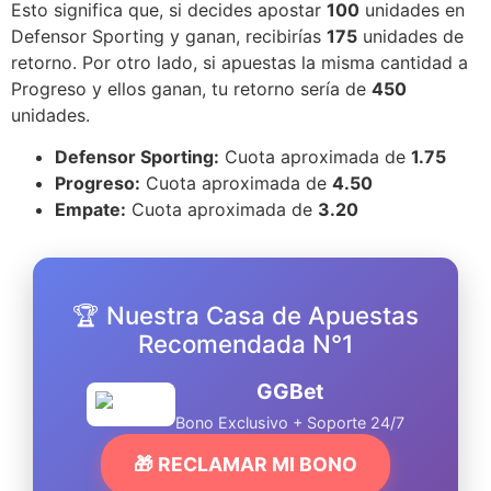
Esto significa que, si decides apostar
100
unidades en
Defensor Sporting y ganan, recibirías
175
unidades de
retorno. Por otro lado, si apuestas la misma cantidad a
Progreso y ellos ganan, tu retorno sería de
450
unidades.
Defensor Sporting:
Cuota aproximada de
1.75
Progreso:
Cuota aproximada de
4.50
Empate:
Cuota aproximada de
3.20
🏆 Nuestra Casa de Apuestas
Recomendada N°1
GGBet
Bono Exclusivo + Soporte 24/7
🎁 RECLAMAR MI BONO