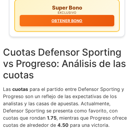
Super Bono
EXCLUSIVO
OBTENER BONO
Cuotas Defensor Sporting
vs Progreso: Análisis de las
cuotas
Las
cuotas
para el partido entre Defensor Sporting y
Progreso son un reflejo de las expectativas de los
analistas y las casas de apuestas. Actualmente,
Defensor Sporting se presenta como favorito, con
cuotas que rondan
1.75
, mientras que Progreso ofrece
cuotas de alrededor de
4.50
para una victoria.