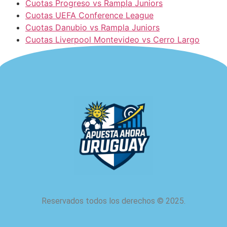
Cuotas Progreso vs Rampla Juniors
Cuotas UEFA Conference League
Cuotas Danubio vs Rampla Juniors
Cuotas Liverpool Montevideo vs Cerro Largo
Reservados todos los derechos
©
2025.