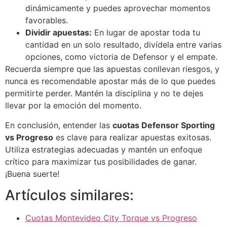
dinámicamente y puedes aprovechar momentos
favorables.
Dividir apuestas:
En lugar de apostar toda tu
cantidad en un solo resultado, divídela entre varias
opciones, como victoria de Defensor y el empate.
Recuerda siempre que las apuestas conllevan riesgos, y
nunca es recomendable apostar más de lo que puedes
permitirte perder. Mantén la disciplina y no te dejes
llevar por la emoción del momento.
En conclusión, entender las
cuotas Defensor Sporting
vs Progreso
es clave para realizar apuestas exitosas.
Utiliza estrategias adecuadas y mantén un enfoque
crítico para maximizar tus posibilidades de ganar.
¡Buena suerte!
Artículos similares:
Cuotas Montevideo City Torque vs Progreso