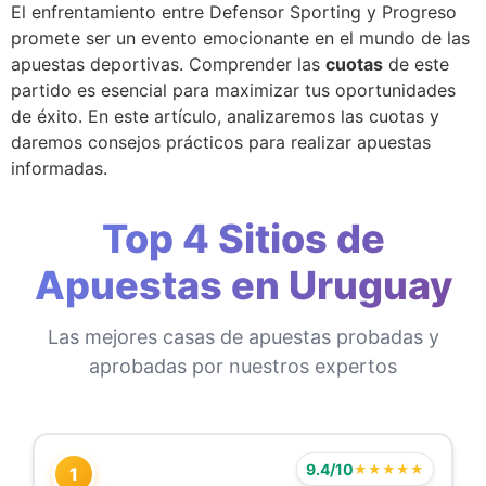
El enfrentamiento entre Defensor Sporting y Progreso
promete ser un evento emocionante en el mundo de las
apuestas deportivas. Comprender las
cuotas
de este
partido es esencial para maximizar tus oportunidades
de éxito. En este artículo, analizaremos las cuotas y
daremos consejos prácticos para realizar apuestas
informadas.
Top 4 Sitios de
Apuestas en Uruguay
Las mejores casas de apuestas probadas y
aprobadas por nuestros expertos
9.4/10
★★★★★
1