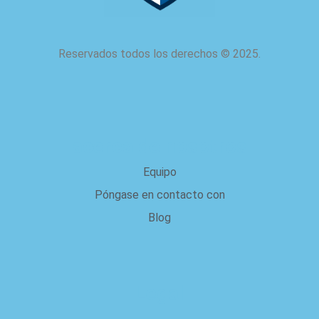
Reservados todos los derechos
©
2025.
acerca de nosotros
Equipo
Póngase en contacto con
Blog
Legal