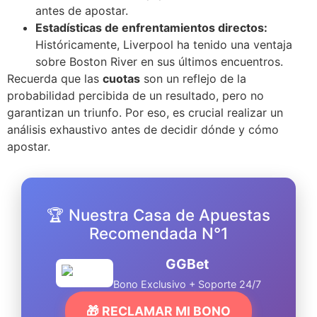
antes de apostar.
Estadísticas de enfrentamientos directos:
Históricamente, Liverpool ha tenido una ventaja
sobre Boston River en sus últimos encuentros.
Recuerda que las
cuotas
son un reflejo de la
probabilidad percibida de un resultado, pero no
garantizan un triunfo. Por eso, es crucial realizar un
análisis exhaustivo antes de decidir dónde y cómo
apostar.
🏆 Nuestra Casa de Apuestas
Recomendada N°1
GGBet
Bono Exclusivo + Soporte 24/7
🎁 RECLAMAR MI BONO