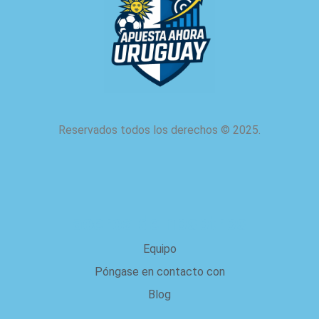
Reservados todos los derechos
©
2025.
acerca de nosotros
Equipo
Póngase en contacto con
Blog