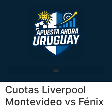
Cuotas Liverpool
Montevideo vs Fénix