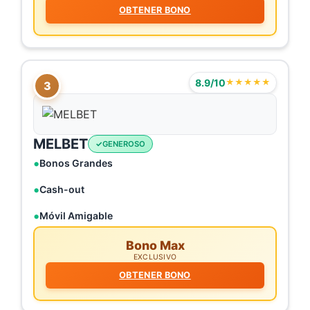
OBTENER BONO
8.9/10
★★★★★
3
MELBET
GENEROSO
Bonos Grandes
Cash-out
Móvil Amigable
Bono Max
EXCLUSIVO
OBTENER BONO