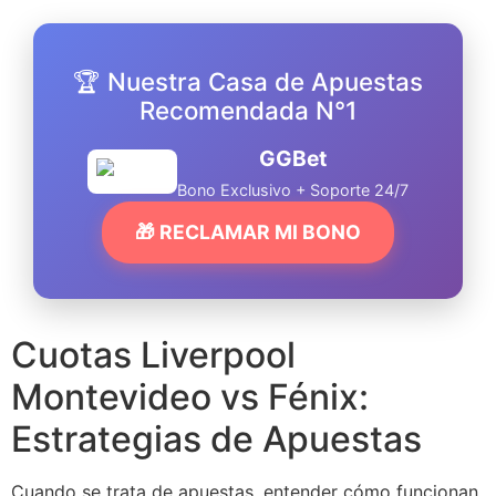
🏆 Nuestra Casa de Apuestas
Recomendada N°1
GGBet
Bono Exclusivo + Soporte 24/7
🎁 RECLAMAR MI BONO
Cuotas Liverpool
Montevideo vs Fénix:
Estrategias de Apuestas
Cuando se trata de apuestas, entender cómo funcionan