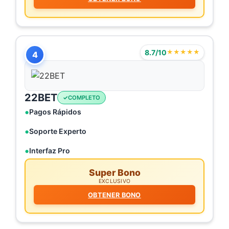
8.7/10
★★★★★
4
22BET
COMPLETO
Pagos Rápidos
Soporte Experto
Interfaz Pro
Super Bono
EXCLUSIVO
OBTENER BONO