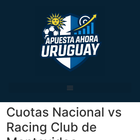
Cuotas Nacional vs
Racing Club de