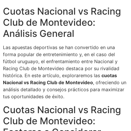
Cuotas Nacional vs Racing
Club de Montevideo:
Análisis General
Las apuestas deportivas se han convertido en una
forma popular de entretenimiento y, en el caso del
fútbol uruguayo, el enfrentamiento entre Nacional y
Racing Club de Montevideo destaca por su rivalidad
histórica. En este artículo, exploraremos las
cuotas
Nacional vs Racing Club de Montevideo
, ofreciendo un
análisis detallado y consejos prácticos para maximizar
tus oportunidades de éxito.
Cuotas Nacional vs Racing
Club de Montevideo: