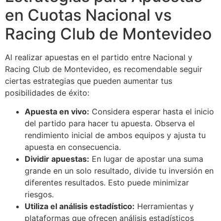
en Cuotas Nacional vs
Racing Club de Montevideo
Al realizar apuestas en el partido entre Nacional y
Racing Club de Montevideo, es recomendable seguir
ciertas estrategias que pueden aumentar tus
posibilidades de éxito:
Apuesta en vivo:
Considera esperar hasta el inicio
del partido para hacer tu apuesta. Observa el
rendimiento inicial de ambos equipos y ajusta tu
apuesta en consecuencia.
Dividir apuestas:
En lugar de apostar una suma
grande en un solo resultado, divide tu inversión en
diferentes resultados. Esto puede minimizar
riesgos.
Utiliza el análisis estadístico:
Herramientas y
plataformas que ofrecen análisis estadísticos