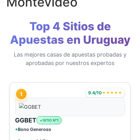
Montevideo
Top 4 Sitios de
Apuestas en Uruguay
Las mejores casas de apuestas probadas y
aprobadas por nuestros expertos
9.4/10
★★★★★
1
GGBET
SITIO N°1
Bono Generoso