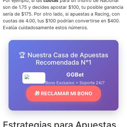
Por ejemplo, si las
cuotas
para un triunfo de Nacional
son de 1.75 y decides apostar $100, tu posible ganancia
sería de $175. Por otro lado, si apuestas a Racing, con
cuotas de 4.00, tus $100 podrían convertirse en $400.
Evalúa cuidadosamente estos números.
🏆 Nuestra Casa de Apuestas
Recomendada N°1
GGBet
Bono Exclusivo + Soporte 24/7
🎁 RECLAMAR MI BONO
Estrategias para Apuestas