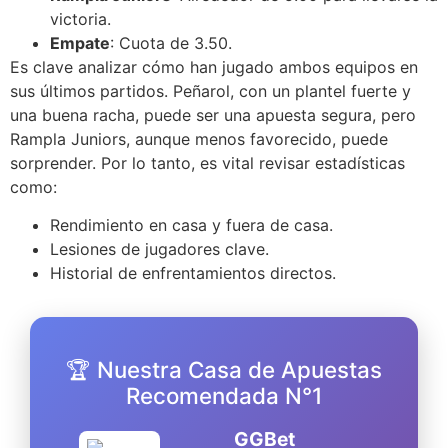
victoria.
Empate
: Cuota de 3.50.
Es clave analizar cómo han jugado ambos equipos en
sus últimos partidos. Peñarol, con un plantel fuerte y
una buena racha, puede ser una apuesta segura, pero
Rampla Juniors, aunque menos favorecido, puede
sorprender. Por lo tanto, es vital revisar estadísticas
como:
Rendimiento en casa y fuera de casa.
Lesiones de jugadores clave.
Historial de enfrentamientos directos.
🏆 Nuestra Casa de Apuestas
Recomendada N°1
GGBet