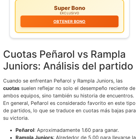
Super Bono
EXCLUSIVO
OBTENER BONO
Cuotas Peñarol vs Rampla
Juniors: Análisis del partido
Cuando se enfrentan Peñarol y Rampla Juniors, las
cuotas
suelen reflejar no solo el desempeño reciente de
ambos equipos, sino también su historia de encuentros.
En general, Peñarol es considerado favorito en este tipo
de partidos, lo que se traduce en cuotas más bajas para
su victoria.
Peñarol
: Aproximadamente 1.60 para ganar.
Rampla Juniors
: Alrededor de 5.00 para llevarse la