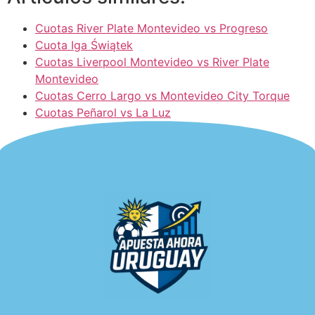
Cuotas River Plate Montevideo vs Progreso
Cuota Iga Świątek
Cuotas Liverpool Montevideo vs River Plate
Montevideo
Cuotas Cerro Largo vs Montevideo City Torque
Cuotas Peñarol vs La Luz