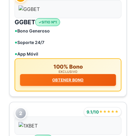
GGBET
SITIO N°1
Bono Generoso
Soporte 24/7
App Móvil
100% Bono
EXCLUSIVO
OBTENER BONO
9.1/10
★★★★★
2