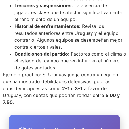
Lesiones y suspensiones:
La ausencia de
jugadores clave puede afectar significativamente
el rendimiento de un equipo.
Historial de enfrentamientos:
Revisa los
resultados anteriores entre Uruguay y el equipo
contrario. Algunos equipos se desempeñan mejor
contra ciertos rivales.
Condiciones del partido:
Factores como el clima o
el estado del campo pueden influir en el número
de goles anotados.
Ejemplo práctico: Si Uruguay juega contra un equipo
que ha mostrado debilidades defensivas, podrías
considerar apuestas como
2-1 o 3-1
a favor de
Uruguay, con cuotas que podrían rondar entre
5.00 y
7.50
.