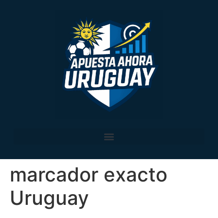
marcador exacto
Uruguay