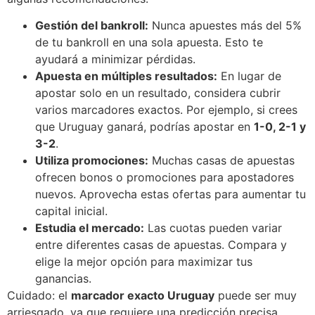
Gestión del bankroll:
Nunca apuestes más del 5%
de tu bankroll en una sola apuesta. Esto te
ayudará a minimizar pérdidas.
Apuesta en múltiples resultados:
En lugar de
apostar solo en un resultado, considera cubrir
varios marcadores exactos. Por ejemplo, si crees
que Uruguay ganará, podrías apostar en
1-0, 2-1 y
3-2
.
Utiliza promociones:
Muchas casas de apuestas
ofrecen bonos o promociones para apostadores
nuevos. Aprovecha estas ofertas para aumentar tu
capital inicial.
Estudia el mercado:
Las cuotas pueden variar
entre diferentes casas de apuestas. Compara y
elige la mejor opción para maximizar tus
ganancias.
Cuidado: el
marcador exacto Uruguay
puede ser muy
arriesgado, ya que requiere una predicción precisa.