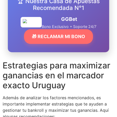
🏆 Nuestra Casa de Apuestas
Recomendada N°1
GGBet
Bono Exclusivo + Soporte 24/7
🎁 RECLAMAR MI BONO
Estrategias para maximizar
ganancias en el marcador
exacto Uruguay
Además de analizar los factores mencionados, es
importante implementar estrategias que te ayuden a
gestionar tu bankroll y maximizar tus ganancias. Aquí
algunas recomendaciones: