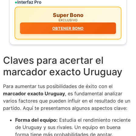
Interfaz Pro
Super Bono
EXCLUSIVO
OBTENER BONO
Claves para acertar el
marcador exacto Uruguay
Para aumentar tus posibilidades de éxito con el
marcador exacto Uruguay
, es fundamental analizar
varios factores que pueden influir en el resultado de un
partido. Aquí te presentamos algunos aspectos clave:
Forma del equipo:
Estudia el rendimiento reciente
de Uruguay y sus rivales. Un equipo en buena
forma tiene más probabilidades de anotar.