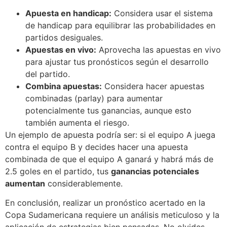
Apuesta en handicap:
Considera usar el sistema
de handicap para equilibrar las probabilidades en
partidos desiguales.
Apuestas en vivo:
Aprovecha las apuestas en vivo
para ajustar tus pronósticos según el desarrollo
del partido.
Combina apuestas:
Considera hacer apuestas
combinadas (parlay) para aumentar
potencialmente tus ganancias, aunque esto
también aumenta el riesgo.
Un ejemplo de apuesta podría ser: si el equipo A juega
contra el equipo B y decides hacer una apuesta
combinada de que el equipo A ganará y habrá más de
2.5 goles en el partido, tus
ganancias potenciales
aumentan
considerablemente.
En conclusión, realizar un pronóstico acertado en la
Copa Sudamericana requiere un análisis meticuloso y la