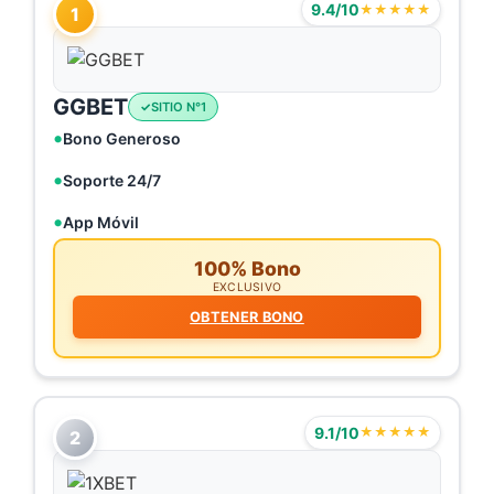
9.4/10
★★★★★
1
GGBET
SITIO N°1
Bono Generoso
Soporte 24/7
App Móvil
100% Bono
EXCLUSIVO
OBTENER BONO
9.1/10
★★★★★
2