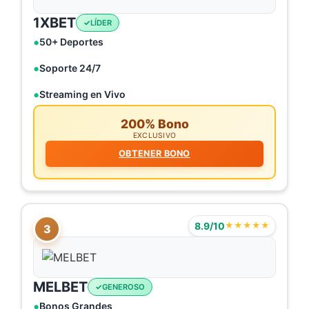
1XBET
LÍDER
50+ Deportes
Soporte 24/7
Streaming en Vivo
200% Bono
EXCLUSIVO
OBTENER BONO
8.9/10
★★★★★
3
MELBET
GENEROSO
Bonos Grandes