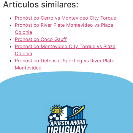
Artículos similares:
Pronóstico Cerro vs Montevideo City Torque
Pronóstico River Plate Montevideo vs Plaza
Colonia
Pronóstico Coco Gauff
Pronóstico Montevideo City Torque vs Plaza
Colonia
Pronóstico Defensor Sporting vs River Plate
Montevideo