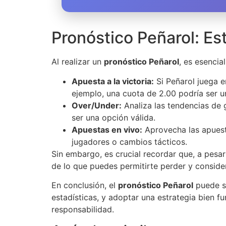
Pronóstico Peñarol: Es
Al realizar un
pronóstico Peñarol
, es esencia
Apuesta a la victoria:
Si Peñarol juega e
ejemplo, una cuota de 2.00 podría ser u
Over/Under:
Analiza las tendencias de 
ser una opción válida.
Apuestas en vivo:
Aprovecha las apuesta
jugadores o cambios tácticos.
Sin embargo, es crucial recordar que, a pesar
de lo que puedes permitirte perder y consider
En conclusión, el
pronóstico Peñarol
puede se
estadísticas, y adoptar una estrategia bien 
responsabilidad.