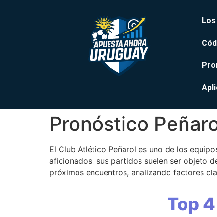
Los
Cód
Pro
Apl
Pronóstico Peñaro
El Club Atlético Peñarol es uno de los equip
aficionados, sus partidos suelen ser objeto d
próximos encuentros, analizando factores clav
Top 4