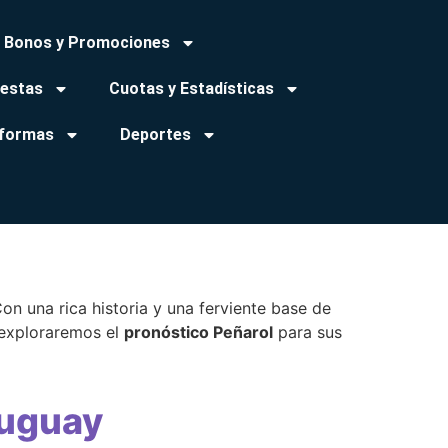
Bonos y Promociones
estas
Cuotas y Estadísticas
aformas
Deportes
n una rica historia y una ferviente base de
, exploraremos el
pronóstico Peñarol
para sus
ruguay