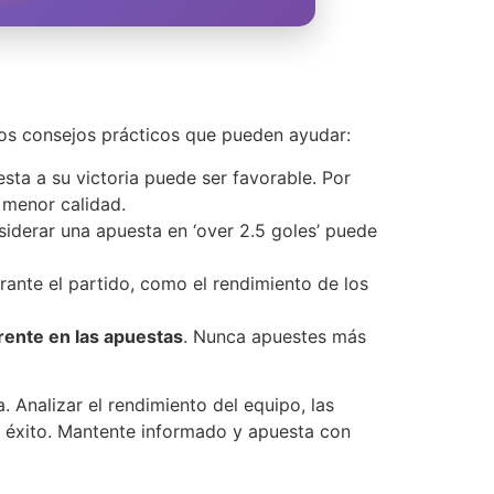
unos consejos prácticos que pueden ayudar:
sta a su victoria puede ser favorable. Por
 menor calidad.
siderar una apuesta en ‘over 2.5 goles’ puede
ante el partido, como el rendimiento de los
rente en las apuestas
. Nunca apuestes más
. Analizar el rendimiento del equipo, las
e éxito. Mantente informado y apuesta con