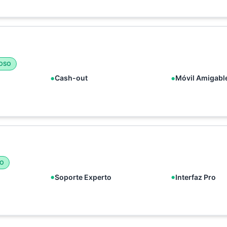
OSO
Cash-out
Móvil Amigabl
TO
Soporte Experto
Interfaz Pro