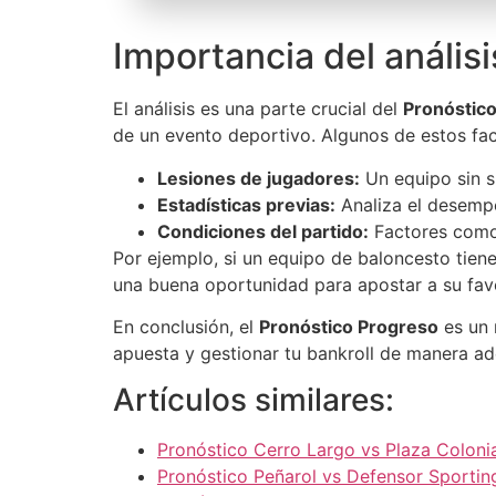
Importancia del anális
El análisis es una parte crucial del
Pronóstic
de un evento deportivo. Algunos de estos fac
Lesiones de jugadores:
Un equipo sin s
Estadísticas previas:
Analiza el desempe
Condiciones del partido:
Factores como 
Por ejemplo, si un equipo de baloncesto tiene
una buena oportunidad para apostar a su favo
En conclusión, el
Pronóstico Progreso
es un 
apuesta y gestionar tu bankroll de manera ad
Artículos similares:
Pronóstico Cerro Largo vs Plaza Coloni
Pronóstico Peñarol vs Defensor Sportin