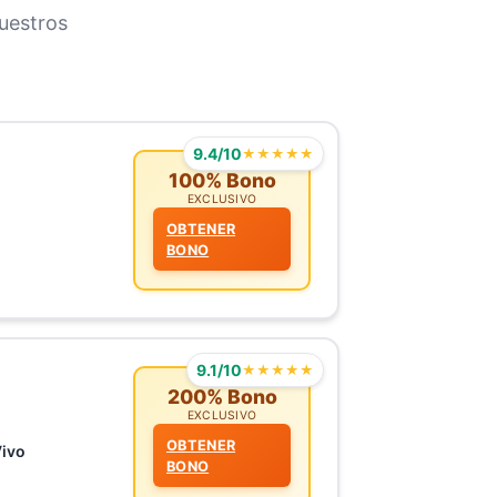
uestros
9.4/10
★★★★★
100% Bono
EXCLUSIVO
OBTENER
BONO
9.1/10
★★★★★
200% Bono
EXCLUSIVO
OBTENER
Vivo
BONO