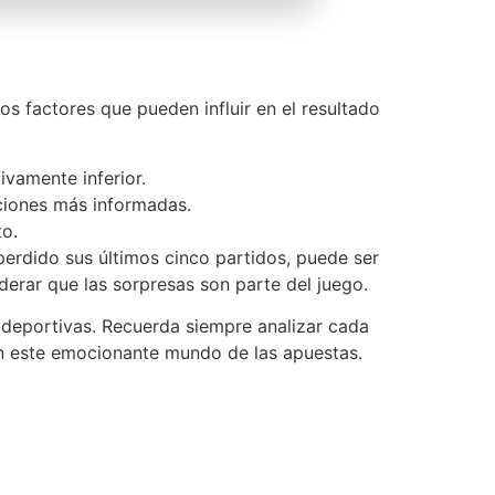
ios factores que pueden influir en el resultado
ivamente inferior.
ciones más informadas.
to.
perdido sus últimos cinco partidos, puede ser
erar que las sorpresas son parte del juego.
 deportivas. Recuerda siempre analizar cada
 en este emocionante mundo de las apuestas.