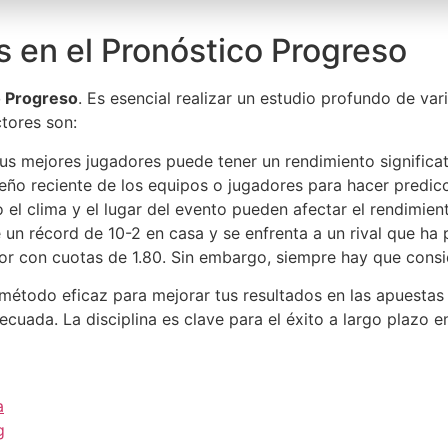
is en el Pronóstico Progreso
o Progreso
. Es esencial realizar un estudio profundo de var
tores son:
us mejores jugadores puede tener un rendimiento significat
ño reciente de los equipos o jugadores para hacer predic
el clima y el lugar del evento pueden afectar el rendimien
 un récord de 10-2 en casa y se enfrenta a un rival que ha 
r con cuotas de 1.80. Sin embargo, siempre hay que consid
método eficaz para mejorar tus resultados en las apuestas
ecuada. La disciplina es clave para el éxito a largo plazo
a
g