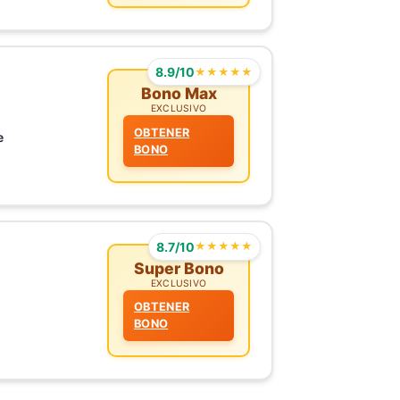
8.9/10
★★★★★
Bono Max
EXCLUSIVO
OBTENER
e
BONO
8.7/10
★★★★★
Super Bono
EXCLUSIVO
OBTENER
BONO