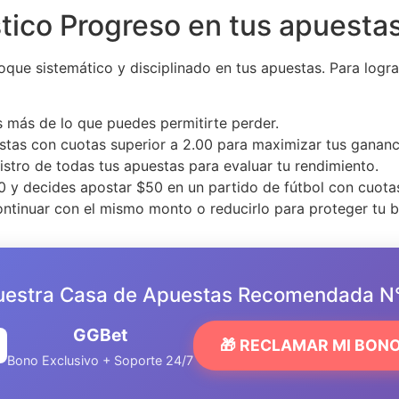
tico Progreso en tus apuesta
oque sistemático y disciplinado en tus apuestas. Para logra
más de lo que puedes permitirte perder.
tas con cuotas superior a 2.00 para maximizar tus gananc
istro de todas tus apuestas para evaluar tu rendimiento.
0 y decides apostar $50 en un partido de fútbol con cuotas
ontinuar con el mismo monto o reducirlo para proteger tu b
uestra Casa de Apuestas Recomendada N
GGBet
🎁 RECLAMAR MI BON
Bono Exclusivo + Soporte 24/7