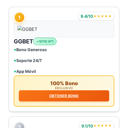
9.4/10
★★★★★
1
GGBET
SITIO N°1
Bono Generoso
Soporte 24/7
App Móvil
100% Bono
EXCLUSIVO
OBTENER BONO
9.1/10
★★★★★
2