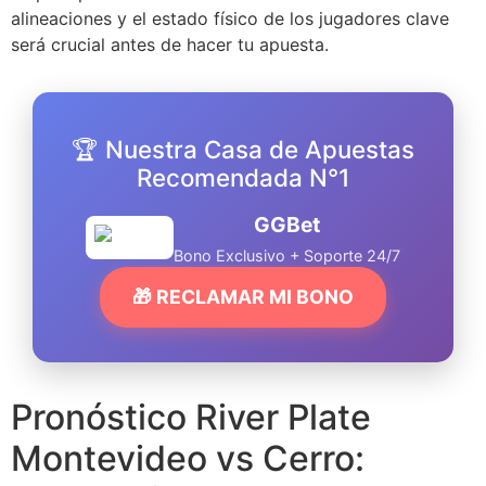
alineaciones y el estado físico de los jugadores clave
será crucial antes de hacer tu apuesta.
🏆 Nuestra Casa de Apuestas
Recomendada N°1
GGBet
Bono Exclusivo + Soporte 24/7
🎁 RECLAMAR MI BONO
Pronóstico River Plate
Montevideo vs Cerro: