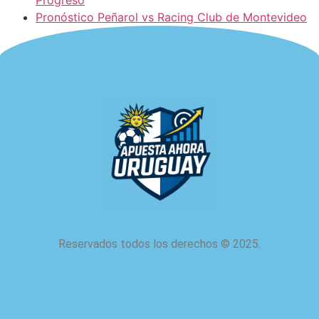
Pronóstico Peñarol vs Racing Club de Montevideo
Reservados todos los derechos
©
2025.