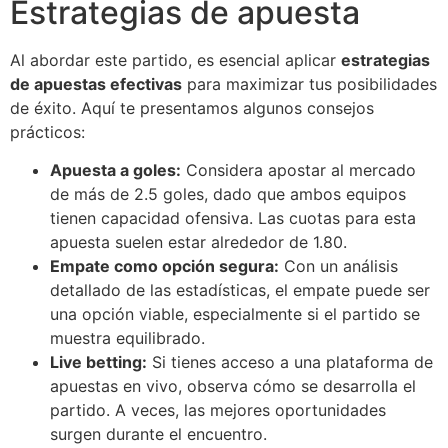
Estrategias de apuesta
Al abordar este partido, es esencial aplicar
estrategias
de apuestas efectivas
para maximizar tus posibilidades
de éxito. Aquí te presentamos algunos consejos
prácticos:
Apuesta a goles:
Considera apostar al mercado
de más de 2.5 goles, dado que ambos equipos
tienen capacidad ofensiva. Las cuotas para esta
apuesta suelen estar alrededor de 1.80.
Empate como opción segura:
Con un análisis
detallado de las estadísticas, el empate puede ser
una opción viable, especialmente si el partido se
muestra equilibrado.
Live betting:
Si tienes acceso a una plataforma de
apuestas en vivo, observa cómo se desarrolla el
partido. A veces, las mejores oportunidades
surgen durante el encuentro.