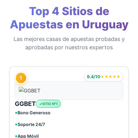
Top 4 Sitios de
Apuestas en Uruguay
Las mejores casas de apuestas probadas y
aprobadas por nuestros expertos
9.4/10
★★★★★
1
GGBET
SITIO N°1
Bono Generoso
Soporte 24/7
App Móvil