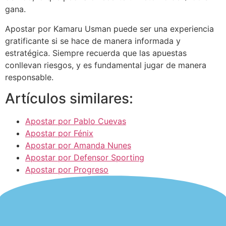
gana.
Apostar por Kamaru Usman puede ser una experiencia
gratificante si se hace de manera informada y
estratégica. Siempre recuerda que las apuestas
conllevan riesgos, y es fundamental jugar de manera
responsable.
Artículos similares:
Apostar por Pablo Cuevas
Apostar por Fénix
Apostar por Amanda Nunes
Apostar por Defensor Sporting
Apostar por Progreso