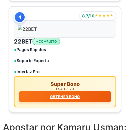
8.7/10
★★★★★
4
22BET
COMPLETO
Pagos Rápidos
Soporte Experto
Interfaz Pro
Super Bono
EXCLUSIVO
OBTENER BONO
Apostar por Kamaru Usman: