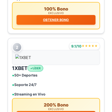
100% Bono
EXCLUSIVO
OBTENER BONO
9.1/10
★★★★★
2
1XBET
LÍDER
50+ Deportes
Soporte 24/7
Streaming en Vivo
200% Bono
EXCLUSIVO