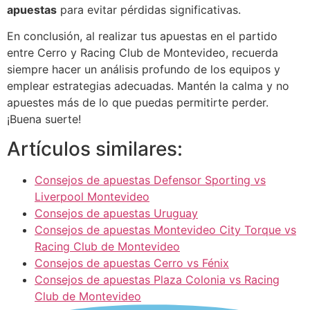
apuestas
para evitar pérdidas significativas.
En conclusión, al realizar tus apuestas en el partido
entre Cerro y Racing Club de Montevideo, recuerda
siempre hacer un análisis profundo de los equipos y
emplear estrategias adecuadas. Mantén la calma y no
apuestes más de lo que puedas permitirte perder.
¡Buena suerte!
Artículos similares:
Consejos de apuestas Defensor Sporting vs
Liverpool Montevideo
Consejos de apuestas Uruguay
Consejos de apuestas Montevideo City Torque vs
Racing Club de Montevideo
Consejos de apuestas Cerro vs Fénix
Consejos de apuestas Plaza Colonia vs Racing
Club de Montevideo