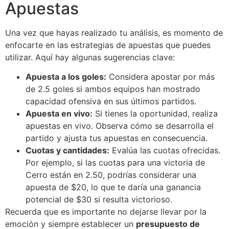
Apuestas
Una vez que hayas realizado tu análisis, es momento de
enfocarte en las estrategias de apuestas que puedes
utilizar. Aquí hay algunas sugerencias clave:
Apuesta a los goles:
Considera apostar por más
de 2.5 goles si ambos equipos han mostrado
capacidad ofensiva en sus últimos partidos.
Apuesta en vivo:
Si tienes la oportunidad, realiza
apuestas en vivo. Observa cómo se desarrolla el
partido y ajusta tus apuestas en consecuencia.
Cuotas y cantidades:
Evalúa las cuotas ofrecidas.
Por ejemplo, si las cuotas para una victoria de
Cerro están en 2.50, podrías considerar una
apuesta de $20, lo que te daría una ganancia
potencial de $30 si resulta victorioso.
Recuerda que es importante no dejarse llevar por la
emoción y siempre establecer un
presupuesto de