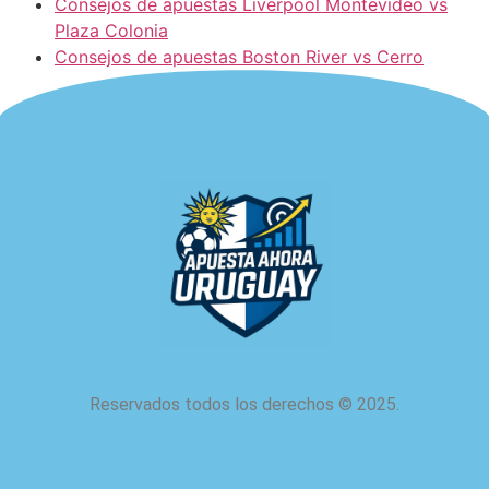
Consejos de apuestas Liverpool Montevideo vs
Plaza Colonia
Consejos de apuestas Boston River vs Cerro
Reservados todos los derechos
©
2025.