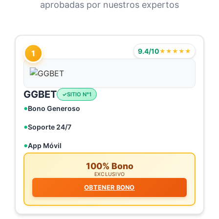
aprobadas por nuestros expertos
9.4/10
★★★★★
1
GGBET
SITIO N°1
Bono Generoso
Soporte 24/7
App Móvil
100% Bono
EXCLUSIVO
OBTENER BONO