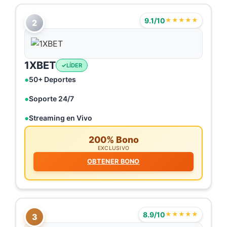
9.1/10
★★★★★
2
1XBET
LÍDER
50+ Deportes
Soporte 24/7
Streaming en Vivo
200% Bono
EXCLUSIVO
OBTENER BONO
8.9/10
★★★★★
3