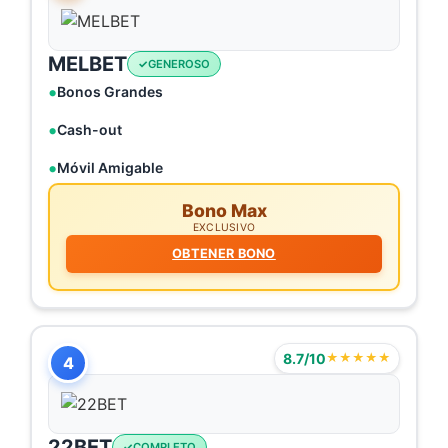
MELBET
GENEROSO
Bonos Grandes
Cash-out
Móvil Amigable
Bono Max
EXCLUSIVO
OBTENER BONO
8.7/10
★★★★★
4
22BET
COMPLETO