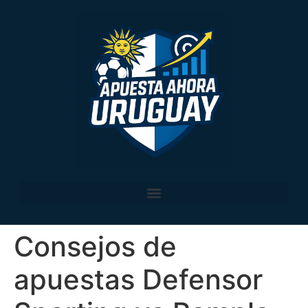
Consejos de
apuestas Defensor