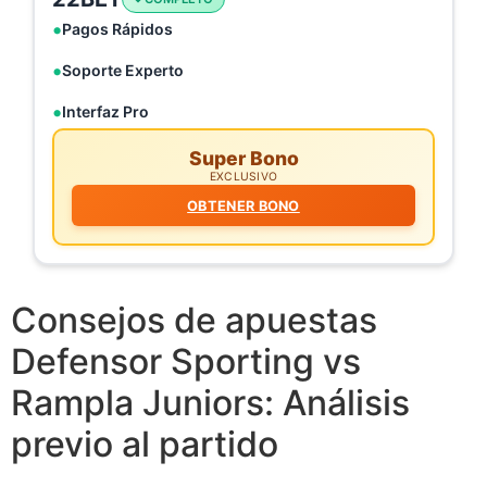
Pagos Rápidos
Soporte Experto
Interfaz Pro
Super Bono
EXCLUSIVO
OBTENER BONO
Consejos de apuestas
Defensor Sporting vs
Rampla Juniors: Análisis
previo al partido