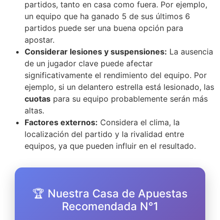
partidos, tanto en casa como fuera. Por ejemplo,
un equipo que ha ganado 5 de sus últimos 6
partidos puede ser una buena opción para
apostar.
Considerar lesiones y suspensiones:
La ausencia
de un jugador clave puede afectar
significativamente el rendimiento del equipo. Por
ejemplo, si un delantero estrella está lesionado, las
cuotas
para su equipo probablemente serán más
altas.
Factores externos:
Considera el clima, la
localización del partido y la rivalidad entre
equipos, ya que pueden influir en el resultado.
🏆 Nuestra Casa de Apuestas
Recomendada N°1