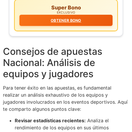
Super Bono
EXCLUSIVO
OBTENER BONO
Consejos de apuestas
Nacional: Análisis de
equipos y jugadores
Para tener éxito en las apuestas, es fundamental
realizar un análisis exhaustivo de los equipos y
jugadores involucrados en los eventos deportivos. Aquí
te comparto algunos puntos clave:
Revisar estadísticas recientes:
Analiza el
rendimiento de los equipos en sus últimos