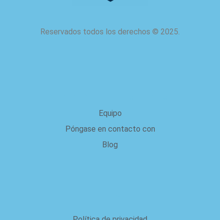
Reservados todos los derechos
©
2025.
acerca de nosotros
Equipo
Póngase en contacto con
Blog
Legal
Política de privacidad