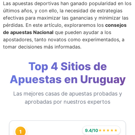
Las apuestas deportivas han ganado popularidad en los
últimos años, y con ello, la necesidad de estrategias
efectivas para maximizar las ganancias y minimizar las
pérdidas. En este artículo, exploraremos los
consejos
de apuestas Nacional
que pueden ayudar a los
apostadores, tanto novatos como experimentados, a
tomar decisiones más informadas.
Top 4 Sitios de
Apuestas en Uruguay
Las mejores casas de apuestas probadas y
aprobadas por nuestros expertos
9.4/10
★★★★★
1