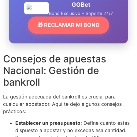
GGBet
Bono Exclusivo + Soporte 24/7
🎁 RECLAMAR MI BONO
Consejos de apuestas
Nacional: Gestión de
bankroll
La gestión adecuada del bankroll es crucial para
cualquier apostador. Aquí te dejo algunos consejos
prácticos:
Establecer un presupuesto:
Define cuánto estás
dispuesto a apostar y no excedas esa cantidad.