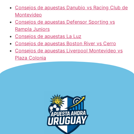
Consejos de apuestas Danubio vs Racing Club de
Montevideo
Consejos de apuestas Defensor Sporting vs
Rampla Juniors
Consejos de apuestas La Luz
Consejos de apuestas Boston River vs Cerro
Consejos de apuestas Liverpool Montevideo vs
Plaza Colonia