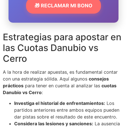
🎁 RECLAMAR MI BONO
Estrategias para apostar en
las Cuotas Danubio vs
Cerro
A la hora de realizar apuestas, es fundamental contar
con una estrategia sólida. Aquí algunos
consejos
prácticos
para tener en cuenta al analizar las
cuotas
Danubio vs Cerro
:
Investiga el historial de enfrentamientos:
Los
partidos anteriores entre ambos equipos pueden
dar pistas sobre el resultado de este encuentro.
Considera las lesiones y sanciones:
La ausencia