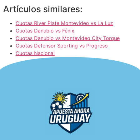
Artículos similares:
Cuotas River Plate Montevideo vs La Luz
Cuotas Danubio vs Fénix
Cuotas Danubio vs Montevideo City Torque
Cuotas Defensor Sporting vs Progreso
Cuotas Nacional