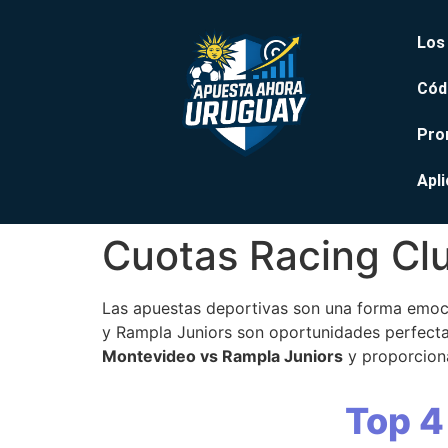
Los
Cód
Pro
Apl
Cuotas Racing Cl
Las apuestas deportivas son una forma emoci
y Rampla Juniors son oportunidades perfectas
Montevideo vs Rampla Juniors
y proporciona
Top 4