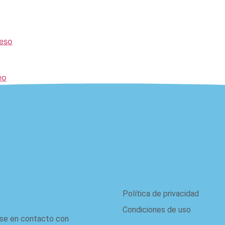
reso
eo
erca de
Legal
sotros
Política de privacidad
o
Condiciones de uso
se en contacto con