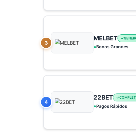
MELBET
GENER
3
Bonos Grandes
22BET
COMPLE
4
Pagos Rápidos