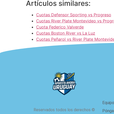
Artículos similares:
Cuotas Defensor Sporting vs Progreso
Cuotas River Plate Montevideo vs Prog
Cuota Federico Valverde
Cuotas Boston River vs La Luz
Cuotas Peñarol vs River Plate Montevid
ac
no
Equip
Reservados todos los derechos
©
Pónga