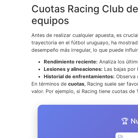
Cuotas Racing Club de 
equipos
Antes de realizar cualquier apuesta, es cruc
trayectoria en el fútbol uruguayo, ha mostra
desempeño más irregular, lo que puede influi
Rendimiento reciente:
Analiza los últi
Lesiones y alineaciones:
Las bajas por 
Historial de enfrentamientos:
Observa c
En términos de
cuotas
, Racing suele ser fav
valor. Por ejemplo, si Racing tiene cuotas de 
🏆 N