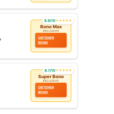
8.9/10
★★★★★
Bono Max
EXCLUSIVO
OBTENER
e
BONO
8.7/10
★★★★★
Super Bono
EXCLUSIVO
OBTENER
BONO