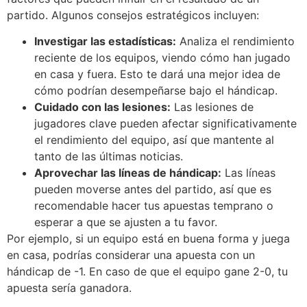
partido. Algunos consejos estratégicos incluyen:
Investigar las estadísticas:
Analiza el rendimiento
reciente de los equipos, viendo cómo han jugado
en casa y fuera. Esto te dará una mejor idea de
cómo podrían desempeñarse bajo el hándicap.
Cuidado con las lesiones:
Las lesiones de
jugadores clave pueden afectar significativamente
el rendimiento del equipo, así que mantente al
tanto de las últimas noticias.
Aprovechar las líneas de hándicap:
Las líneas
pueden moverse antes del partido, así que es
recomendable hacer tus apuestas temprano o
esperar a que se ajusten a tu favor.
Por ejemplo, si un equipo está en buena forma y juega
en casa, podrías considerar una apuesta con un
hándicap de -1. En caso de que el equipo gane 2-0, tu
apuesta sería ganadora.