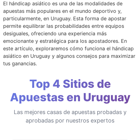
El hándicap asiático es una de las modalidades de
apuestas más populares en el mundo deportivo y,
particularmente, en Uruguay. Esta forma de apostar
permite equilibrar las probabilidades entre equipos
desiguales, ofreciendo una experiencia más
emocionante y estratégica para los apostadores. En
este artículo, exploraremos cómo funciona el hándicap
asiático en Uruguay y algunos consejos para maximizar
tus ganancias.
Top 4 Sitios de
Apuestas en Uruguay
Las mejores casas de apuestas probadas y
aprobadas por nuestros expertos