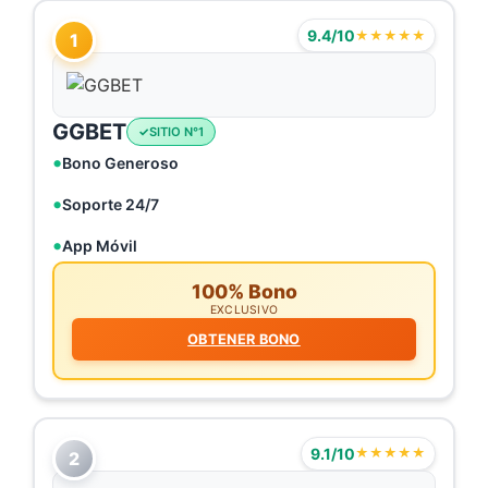
9.4/10
★★★★★
1
GGBET
SITIO N°1
Bono Generoso
Soporte 24/7
App Móvil
100% Bono
EXCLUSIVO
OBTENER BONO
9.1/10
★★★★★
2