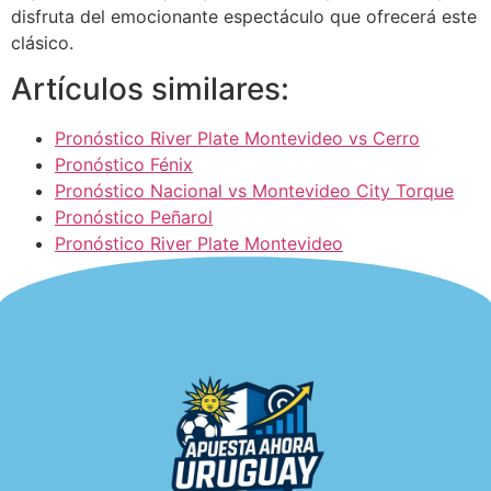
disfruta del emocionante espectáculo que ofrecerá este
clásico.
Artículos similares:
Pronóstico River Plate Montevideo vs Cerro
Pronóstico Fénix
Pronóstico Nacional vs Montevideo City Torque
Pronóstico Peñarol
Pronóstico River Plate Montevideo