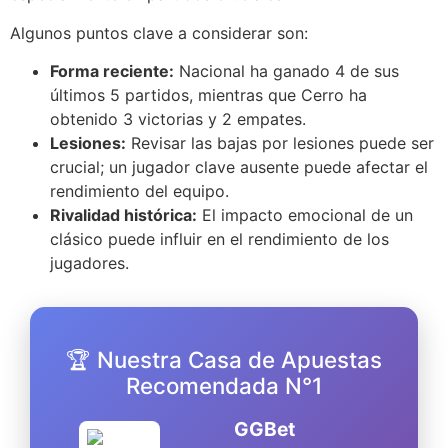
Algunos puntos clave a considerar son:
Forma reciente:
Nacional ha ganado 4 de sus
últimos 5 partidos, mientras que Cerro ha
obtenido 3 victorias y 2 empates.
Lesiones:
Revisar las bajas por lesiones puede ser
crucial; un jugador clave ausente puede afectar el
rendimiento del equipo.
Rivalidad histórica:
El impacto emocional de un
clásico puede influir en el rendimiento de los
jugadores.
🏆 Nuestra Casa de Apuestas
Recomendada N°1
GGBet